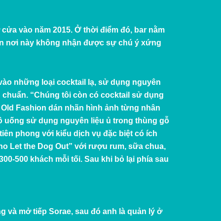
ở cửa vào năm 2015. Ở thời điểm đó, bar nằm
khiến nơi này không nhận được sự chú ý xứng
vào những loại cocktail lạ, sử dụng nguyên
 chuẩn. “Chúng tôi còn có cocktail sử dụng
à Old Fashion dán nhãn hình ảnh từng nhân
đồ uống sử dụng nguyên liệu ủ trong thùng gỗ
iên phong với kiểu dịch vụ đặc biệt có ích
Who Let the Dog Out” với rượu rum, sữa chua,
00-500 khách mỗi tối. Sau khi bỏ lại phía sau
g và mở tiếp Sorae, sau đó anh là quản lý ở