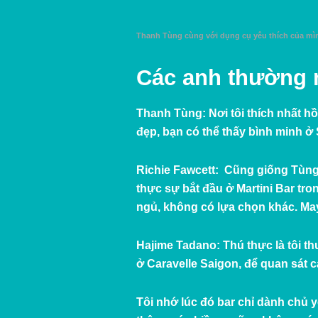
Thanh Tùng cùng với dụng cụ yêu thích của mì
Các anh thường 
Thanh Tùng:
Nơi tôi thích nhất h
đẹp, bạn có thể thấy bình minh ở
Richie Fawcett:
Cũng giống Tùng, 
thực sự bắt đầu ở Martini Bar tr
ngủ, không có lựa chọn khác. May
Hajime Tadano:
Thú thực là tôi t
ở Caravelle Saigon, để quan sát 
Tôi nhớ lúc đó bar chỉ dành chủ 