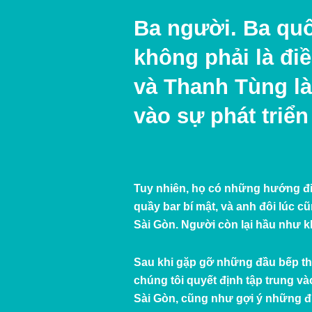
Ba người. Ba qu
không phải là điề
và Thanh Tùng l
vào sự phát triể
Tuy nhiên, họ có những hướng đi 
quầy bar bí mật, và anh đôi lúc c
Sài Gòn. Người còn lại hầu như 
Sau khi gặp gỡ những đầu bếp thú
chúng tôi quyết định tập trung và
Sài Gòn, cũng như gợi ý những đ