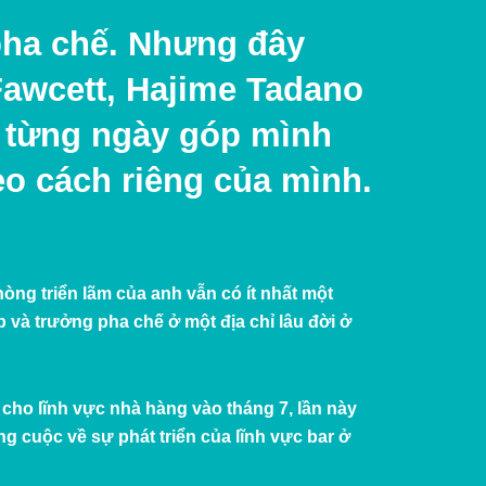
pha chế. Nhưng đây
 Fawcett, Hajime Tadano
g từng ngày góp mình
eo cách riêng của mình.
òng triển lãm của anh vẫn có ít nhất một
p và trưởng pha chế ở một địa chỉ lâu đời ở
 cho lĩnh vực nhà hàng vào tháng 7, lần này
ng cuộc về sự phát triển của lĩnh vực bar ở