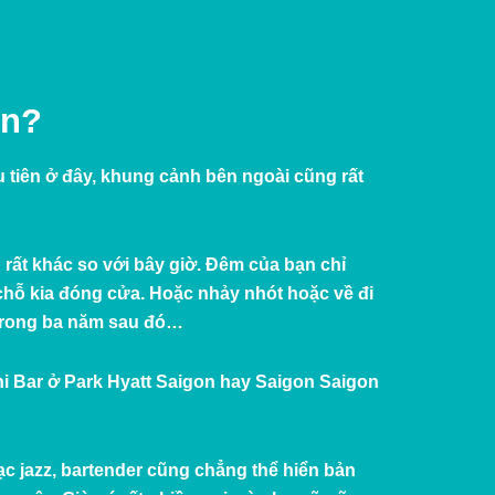
òn?
ầu tiên ở đây, khung cảnh bên ngoài cũng rất
u rất khác so với bây giờ. Đêm của bạn chỉ
chỗ kia đóng cửa. Hoặc nhảy nhót hoặc về đi
 trong ba năm sau đó…
ini Bar ở Park Hyatt Saigon hay Saigon Saigon
ạc jazz, bartender cũng chẳng thể hiển bản