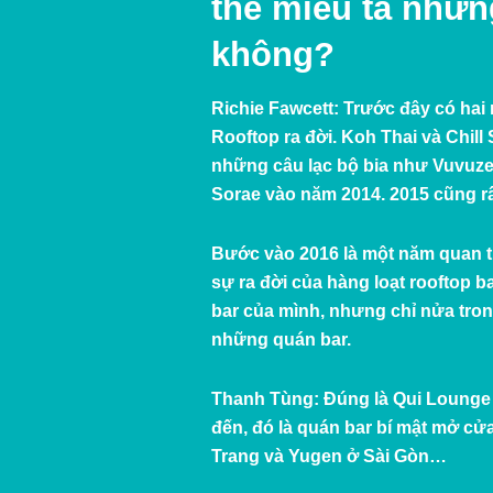
thể miêu tả nhữn
không?
Richie Fawcett:
Trước đây có hai 
Rooftop ra đời. Koh Thai và Chil
những câu lạc bộ bia như Vuvuzel
Sorae vào năm 2014. 2015 cũng rất
Bước vào 2016 là một năm quan t
sự ra đời của hàng loạt rooftop 
bar của mình, nhưng chỉ nửa trong
những quán bar.
Thanh Tùng:
Đúng là Qui Lounge 
đến, đó là quán bar bí mật mở cử
Trang và Yugen ở Sài Gòn…