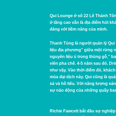
Qui Lounge
ở số 22 Lê Thánh Tôn 
ở tầng cao vẫn là địa điểm hút kh
đáng với tiềm năng của mình.
Thanh Tùng là người quản lý Qui 
liệu địa phương” giữa một rừng n
nguyên liệu ủ trong thùng gỗ,” 
viên pha chế. 4-5 năm sau đó, Dr
như vậy. Vào thời điểm đó, khách 
mùa đại dịch này. Qui cũng là quá
sả và hồ tiêu. Với năng lượng sán
sự náo động của những quầy bar 
Richie Fawcett bắt đầu sự nghiệp 