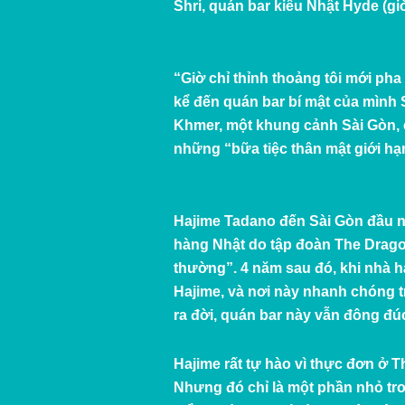
Shri, quán bar kiểu Nhật Hyde (g
“Giờ chỉ thỉnh thoảng tôi mới ph
kể đến quán bar bí mật của mình 
Khmer, một khung cảnh Sài Gòn, 
những “bữa tiệc thân mật giới hạ
Hajime Tadano đến Sài Gòn đầu n
hàng Nhật do tập đoàn The Drago
thường”. 4 năm sau đó, khi nhà h
Hajime, và nơi này nhanh chóng t
ra đời, quán bar này vẫn đông đú
Hajime rất tự hào vì thực đơn ở T
Nhưng đó chỉ là một phần nhỏ tro