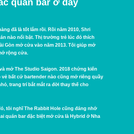
ác quán bar ở đây
ng đã là tốt lắm rồi. Rồi năm 2010, Shri
 nào nổi bật. Thị trường trẻ lúc đó thích
Sài Gòn mở cửa vào năm 2013. Tôi giúp mở
 mở rộng cửa.
 và mở The Studio Saigon. 2018 chứng kiến
ó vẻ bất cứ bartender nào cũng mở riêng quầy
ỏ, trang trí bắt mắt ra đời thay thế cho
đó, tôi nghĩ The Rabbit Hole cũng đáng nhớ
ai quán bar đặc biệt mở cửa là Hybrid ở Nha