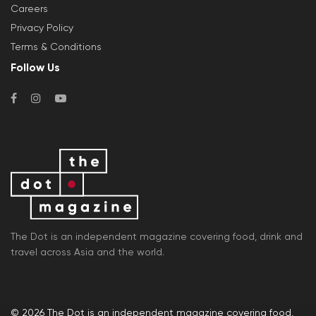
Careers
Privacy Policy
Terms & Conditions
Follow Us
The Dot is an independent magazine covering food, drink and
travel across Asia and the world.
© 2026
The Dot
is an independent magazine covering food,