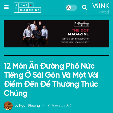
12 Món Ăn Đường Phố Nức
Tiếng Ở Sài Gòn Và Một Vài
Điểm Đến Để Thưởng Thức
Chúng
by
Ngan Phuong
9 Tháng 5, 2023