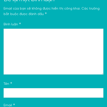
Email của bạn sẽ không được hiển thị công khai.
Các trường
*
bắt buộc được đánh dấu
*
Bình luận
*
Tên
*
Email