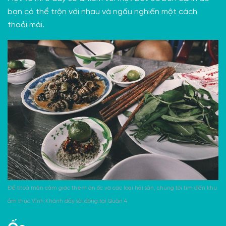
bạn có thể trộn với nhau và ngấu nghiến một cách
thoải mái.
Để thoả mãn cảm giác thèm ăn ốc và các loại hải sản, chúng tôi tìm đến khu
ẩm thực Vĩnh Khánh đầy sôi động tại Quận 4