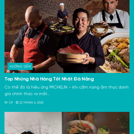
HƯỚNG DẪN
Top Những Nhà Hàng Tốt Nhất Đà Nẵng
Có thể đó là hiệu ứng MICHELIN – khi cẩm nang ẩm thực danh
giá chính thức ra mắt...
BY
CP
22 THÁNG 6, 2025