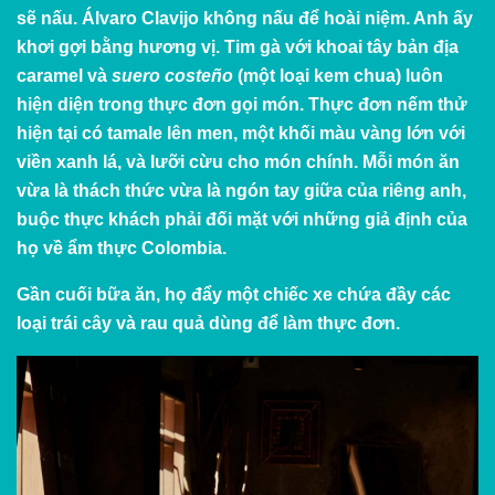
sẽ nấu. Álvaro Clavijo không nấu để hoài niệm. Anh ấy
khơi gợi bằng hương vị. Tim gà với khoai tây bản địa
caramel và
suero costeño
(một loại kem chua) luôn
hiện diện trong thực đơn gọi món. Thực đơn nếm thử
hiện tại có tamale lên men, một khối màu vàng lớn với
viền xanh lá, và lưỡi cừu cho món chính. Mỗi món ăn
vừa là thách thức vừa là ngón tay giữa của riêng anh,
buộc thực khách phải đối mặt với những giả định của
họ về ẩm thực Colombia.
Gần cuối bữa ăn, họ đẩy một chiếc xe chứa đầy các
loại trái cây và rau quả dùng để làm thực đơn.