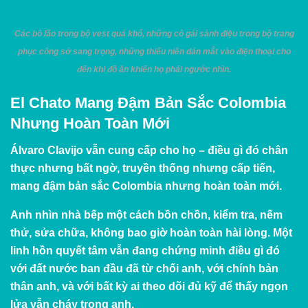
Các bô lão trong bộ vest quá khổ, những cô gái sành điệu trong bộ trang
phục công sở sang trọng, những thiếu niên dán mắt vào điện thoại cho
đến khi đồ ăn khiến họ phải ngước nhìn.
El Chato Mang Đậm Bản Sắc Colombia
Nhưng Hoàn Toàn Mới
Álvaro Clavijo vẫn cung cấp cho họ – điều gì đó chân
thực nhưng bất ngờ, truyền thống nhưng cấp tiến,
mang đậm bản sắc Colombia nhưng hoàn toàn mới.
Anh nhìn nhà bếp một cách bồn chồn, kiểm tra, nếm
thử, sửa chữa, không bao giờ hoàn toàn hài lòng. Một
linh hồn quyết tâm vẫn đang chứng minh điều gì đó
với đất nước ban đầu đã từ chối anh, với chính bản
thân anh, và với bất kỳ ai theo dõi đủ kỹ để thấy ngọn
lửa vẫn cháy trong anh.