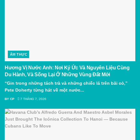
ẨM THỰC
Hương Vị Nước Anh: Nơi Ký Ức Và Nguyên Liệu Cùng
Du Hành, Và Sống Lại Ở Những Vùng Đất Mới
“Gin trong những tách trà và những chiếc lá trên bãi cỏ,”
Pete Doherty từng hát về một nước...
BY
CP
7 THÁNG 7, 2026