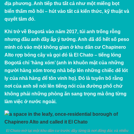
địa phương. Anh tiếp thu tất cả như một miếng bọt
biển thấm mồ hôi – hút vào tất cả kiến thức, kỹ thuật và
quyết tâm đó.
Khi trở về Bogotá vào năm 2017, túi anh trống rỗng
nhưng đầu anh đầy ắp ý tưởng. Anh đã đổ hết số peso
mình có vào một không gian ở khu dân cư Chapinero
Alto rợp bóng cây và gọi đó là El Chato – tiếng lóng
Bogotá chỉ ‘hàng xóm’ (anh in khuôn mặt của những
người hàng xóm trong nhà bếp lên những chiếc đế lót
ly của nhà hàng để tôn vinh họ). Đó là tuyên bố rằng
nơi của anh sẽ nói lên tiếng nói của đường phố chứ
không phải những phòng ăn sang trọng mà ông từng
làm việc ở nước ngoài.
El Chato mở tại một khu dân cư trước đây từng là nơi đông đúc và nhiều