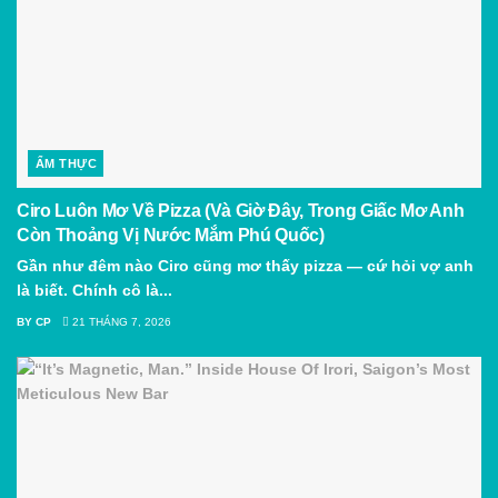
ẨM THỰC
Ciro Luôn Mơ Về Pizza (Và Giờ Đây, Trong Giấc Mơ Anh
Còn Thoảng Vị Nước Mắm Phú Quốc)
Gần như đêm nào Ciro cũng mơ thấy pizza — cứ hỏi vợ anh
là biết. Chính cô là...
BY
CP
21 THÁNG 7, 2026