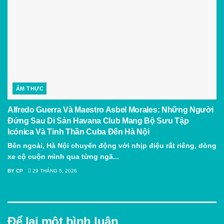
ẨM THỰC
Alfredo Guerra Và Maestro Asbel Morales: Những Người
Đứng Sau Di Sản Havana Club Mang Bộ Sưu Tập
Icónica Và Tinh Thần Cuba Đến Hà Nội
Bên ngoài, Hà Nội chuyển động với nhịp điệu rất riêng, dòng
xe cộ cuộn mình qua từng ngã...
BY
CP
29 THÁNG 5, 2026
Để lại một bình luận