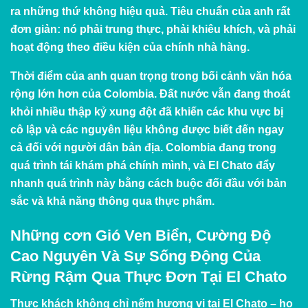
ra những thứ không hiệu quả. Tiêu chuẩn của anh rất
đơn giản: nó phải trung thực, phải khiêu khích, và phải
hoạt động theo điều kiện của chính nhà hàng.
Thời điểm của anh quan trọng trong bối cảnh văn hóa
rộng lớn hơn của Colombia. Đất nước vẫn đang thoát
khỏi nhiều thập kỷ xung đột đã khiến các khu vực bị
cô lập và các nguyên liệu không được biết đến ngay
cả đối với người dân bản địa. Colombia đang trong
quá trình tái khám phá chính mình, và El Chato đẩy
nhanh quá trình này bằng cách buộc đối đầu với bản
sắc và khả năng thông qua thực phẩm.
Những cơn Gió Ven Biển, Cường Độ
Cao Nguyên Và Sự Sống Động Của
Rừng Rậm Qua Thực Đơn Tại El Chato
Thực khách không chỉ nếm hương vị tại El Chato – họ