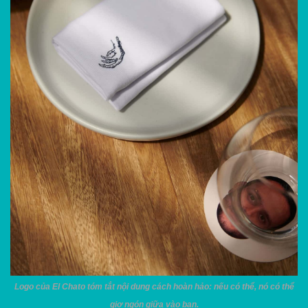
Logo của El Chato tóm tắt nội dung cách hoàn hảo: nếu có thể, nó có thể
giơ ngón giữa vào bạn.