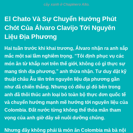
cây xanh ở Chapinero Alto.
El Chato Và Sự Chuyển Hướng Phút
Chót Của Álvaro Clavijo Tới Nguyên
Liệu Địa Phương
Hai tuần trước khi khai trương, Álvaro nhận ra anh sắp
mắc một sai lầm nghiêm trọng. “Tôi định phục vụ các
món ăn từ khắp nơi trên thế giới, không có gì thực sự
mang tính địa phương,” anh thừa nhận. Tư duy đặt kỹ
thuật châu Âu lên trên nguyên liệu địa phương gần
như đã chiến thắng. Nhưng có điều gì đó bên trong
anh đã thôi thúc anh loại bỏ toàn bộ thực đơn quốc tế
và chuyển hướng mạnh mẽ hướng tới nguyên liệu của
Colombia. Đất nước từng không thể thỏa mãn tham
vọng của anh giờ đây sẽ nuôi dưỡng chúng.
Nhưng đây không phải là món ăn Colombia mà bà nội