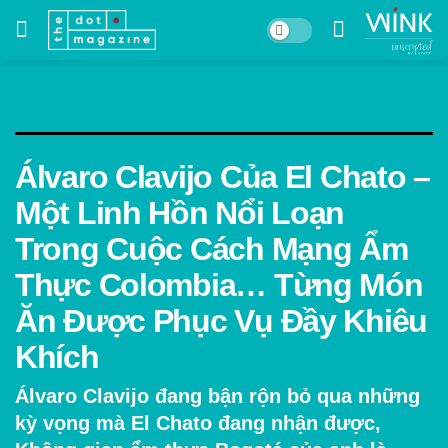
Álvaro Clavijo Của El Chato –
Một Linh Hồn Nổi Loạn
Trong Cuộc Cách Mạng Ẩm
Thực Colombia… Từng Món
Ăn Được Phục Vụ Đầy Khiêu
Khích
Álvaro Clavijo đang bận rộn bỏ qua những
kỳ vọng mà El Chato đang nhận được,