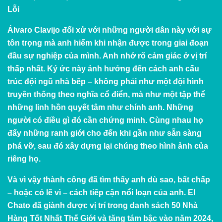
Lỗi
Álvaro Clavijo đối xử với những người dân này với sự
tôn trọng mà anh hiếm khi nhận được trong giai đoạn
đầu sự nghiệp của mình. Anh nhớ rõ cảm giác ở vị trí
thấp nhất. Ký ức này ảnh hưởng đến cách anh cấu
trúc đội ngũ nhà bếp – không phải như một đội hình
truyền thống theo nghĩa cổ điển, mà như một tập thể
những linh hồn quyết tâm như chính anh. Những
người có điều gì đó cần chứng minh. Cùng nhau họ
đẩy những ranh giới cho đến khi gần như sẵn sàng
phá vỡ, sau đó xây dựng lại chúng theo hình ảnh của
riêng họ.
Và vì vậy thành công đã tìm thấy anh dù sao, bất chấp
– hoặc có lẽ vì – cách tiếp cận nổi loạn của anh. El
Chato đã giành được vị trí trong danh sách 50 Nhà
Hàng Tốt Nhất Thế Giới và tăng tám bậc vào năm 2024,