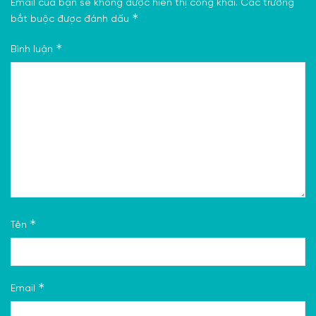
Email của bạn sẽ không được hiển thị công khai.
Các trường
*
bắt buộc được đánh dấu
*
Bình luận
*
Tên
*
Email