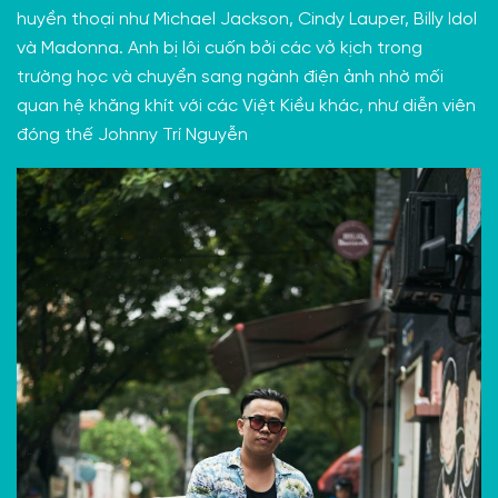
huyền thoại như Michael Jackson, Cindy Lauper, Billy Idol
và Madonna. Anh bị lôi cuốn bởi các vở kịch trong
trường học và chuyển sang ngành điện ảnh nhờ mối
quan hệ khăng khít với các Việt Kiều khác, như diễn viên
đóng thế Johnny Trí Nguyễn