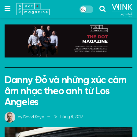
Danny Đỗ và những xúc cảm
âm nhạc theo anh từ Los
Angeles
by
David Kaye
15 Tháng 8, 2019