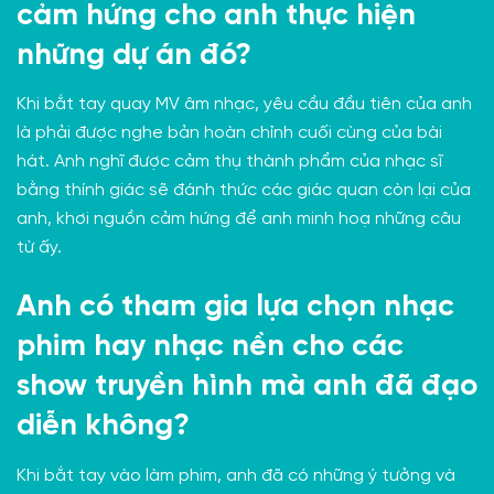
cảm hứng cho anh thực hiện
những dự án đó?
Khi bắt tay quay MV âm nhạc, yêu cầu đầu tiên của anh
là phải được nghe bản hoàn chỉnh cuối cùng của bài
hát. Anh nghĩ được cảm thụ thành phẩm của nhạc sĩ
bằng thính giác sẽ đánh thức các giác quan còn lại của
anh, khơi nguồn cảm hứng để anh minh hoạ những câu
từ ấy.
Anh có tham gia lựa chọn nhạc
phim hay nhạc nền cho các
show truyền hình mà anh đã đạo
diễn không?
Khi bắt tay vào làm phim, anh đã có những ý tưởng và