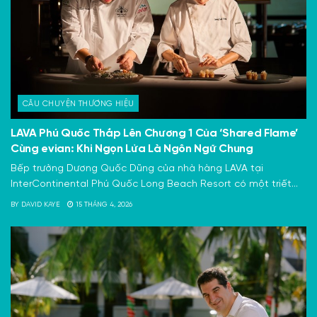
CÂU CHUYỆN THƯƠNG HIỆU
LAVA Phú Quốc Thắp Lên Chương 1 Của ‘Shared Flame’
Cùng evian: Khi Ngọn Lửa Là Ngôn Ngữ Chung
Bếp trưởng Dương Quốc Dũng của nhà hàng LAVA tại
InterContinental Phú Quốc Long Beach Resort có một triết...
BY
DAVID KAYE
15 THÁNG 4, 2026