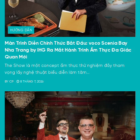
HƯỚNG DẪN
Màn Trình Diễn Chính Thức Bắt Đầu: voco Scenia Bay
Nha Trang by IHG Ra Mắt Hành Trình Ẩm Thực Đa Giác
Quan Mới
The Show là một concept ẩm thực thử nghiệm đầy tham
vọng lấy nghệ thuật biểu diễn làm tâm...
BY
CP
8 THÁNG 7, 2026