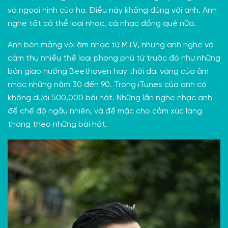
và ngoại hình của họ. Điều này không đúng với anh. Anh
nghe tất cả thể loại nhạc, cả nhạc đồng quê nữa.
Anh bén mảng với âm nhạc từ MTV, nhưng anh nghe và
cảm thụ nhiều thể loại phong phú từ trước đó như những
bản giao hưởng Beethoven hay thời đại vàng của âm
nhạc những năm 30 đến 90. Trong iTunes của anh có
không dưới 500,000 bài hát. Những lần nghe nhạc anh
để chế độ ngẫu nhiên, và để mặc cho cảm xúc lang
thang theo những bài hát.