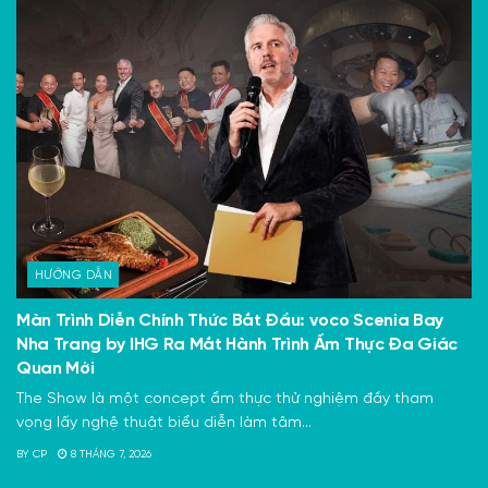
HƯỚNG DẪN
Màn Trình Diễn Chính Thức Bắt Đầu: voco Scenia Bay
Nha Trang by IHG Ra Mắt Hành Trình Ẩm Thực Đa Giác
Quan Mới
The Show là một concept ẩm thực thử nghiệm đầy tham
vọng lấy nghệ thuật biểu diễn làm tâm...
BY
CP
8 THÁNG 7, 2026