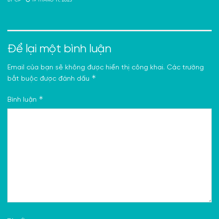
Để lại một bình luận
Email của bạn sẽ không được hiển thị công khai.
Các trường
*
bắt buộc được đánh dấu
*
Bình luận