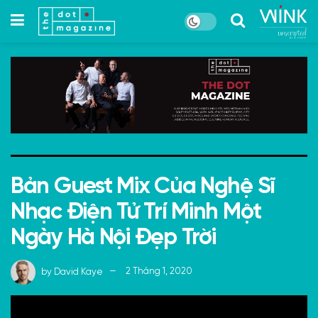
Bản Guest Mix Của Nghệ Sĩ
Nhạc Điện Tử Trí Minh Một
Ngày Hà Nội Đẹp Trời
by
David Kaye
2 Tháng 1, 2020