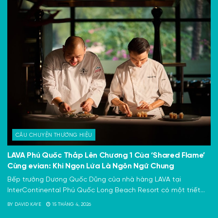
CÂU CHUYỆN THƯƠNG HIỆU
LAVA Phú Quốc Thắp Lên Chương 1 Của ‘Shared Flame’
Cùng evian: Khi Ngọn Lửa Là Ngôn Ngữ Chung
Bếp trưởng Dương Quốc Dũng của nhà hàng LAVA tại
InterContinental Phú Quốc Long Beach Resort có một triết...
BY
DAVID KAYE
15 THÁNG 4, 2026