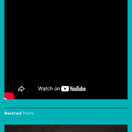
Photos by Nam Tran Duy
.
Related
Posts