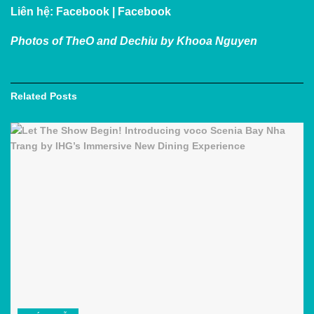
Liên hệ:
Facebook
|
Facebook
Photos of TheO and Dechiu by Khooa Nguyen
Related
Posts