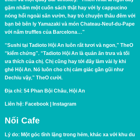
gặm nhấm một cuốn sách thật hay với ly cappucino
nóng hổi ngoài sân vườn, hay trò chuyện thâu đêm với
bạn bè bên ly Yamazaki và món Chateau-Neuf-du-Pape
với nấm truffles của Barcelona…”
“Sushi tại Tadioto Hội An luôn rất tươi và ngon,” TheO
“kiểm chứng”. “Tadioto Hội An là quán ăn trưa và tối
ưa thích của chị. Chị cũng hay tới đây làm vài ly khi
ghé Hội An. Nó luôn cho chị cảm giác gần gũi như
Dechiu vậy,” TheO cười.
Địa chỉ:
54 Phan Bội Châu, Hội An
Liên hệ:
Facebook
|
Instagram
Nối
Cafe
Lý do:
Một góc tĩnh lặng trong hẻm, khác xa với khu du