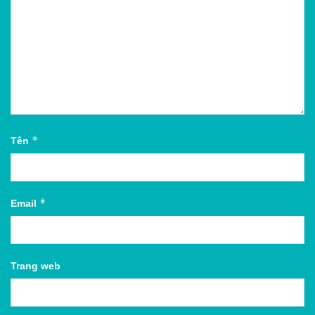
*
Tên
*
Email
Trang web