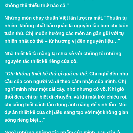
không thể thiếu thứ nào cả.”
Những món chay thuần Việt lần lượt ra mắt. “Thuần tự
nhiên, không chất bảo quản là nguyên tắc bọn chị luôn
tuân thủ. Chị muốn hướng các món ăn gần gũi với tự
nhiên nhất có thể – từ hương vị đến nguyên liệu…”
Nhà thiết kế tài năng lại chia sẻ với chúng tôi những
nguyên tắc thiết kế riêng của cô.
“
Chị không thiết kế thứ gì quá cụ thể.
Chị nghĩ đến nhu
cầu của con người và đi theo cảm nhận của mình. Chị
nghĩ mình như một cái cây, nhỏ nhưng có võ. Khi gió
thổi đến, chị tự biết di chuyển, và khi mặt trời chiếu rọi,
chị cũng biết cách tận dụng ánh nắng để sinh tồn. Mỗi
dự án thiết kế của chị đều sáng tạo với một không gian
sống riêng biệt…”
Ngoài những những tác phẩm của mình, sau đây là