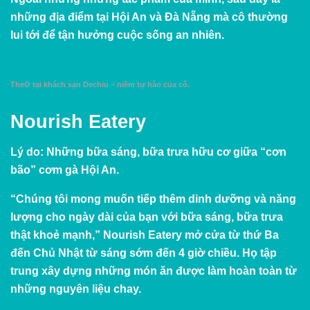
những địa điểm tại Hội An và Đà Nẵng mà cô thường
lui tới để tận hưởng cuộc sống an nhiên.
TheO tại khách sạn Dechiu – niềm tự hào của cô.
Nourish Eatery
Lý do:
Những bữa sáng, bữa trưa hữu cơ giữa “cơn
bão” cơm gà Hội An.
“Chúng tôi mong muốn tiếp thêm dinh dưỡng và năng
lượng cho ngày dài của bạn với bữa sáng, bữa trưa
thật khoẻ mạnh,” Nourish Eatery mở cửa từ thứ Ba
đến Chủ Nhật từ sáng sớm đến 4 giờ chiều. Họ tập
trung xây dựng những món ăn được làm hoàn toàn từ
những nguyên liệu chay.