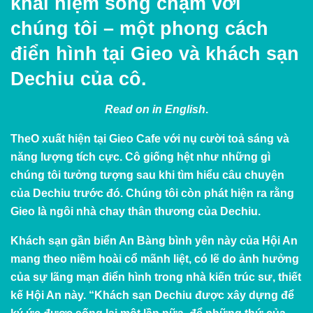
khái niệm sống chậm với
chúng tôi – một phong cách
điển hình tại Gieo và khách sạn
Dechiu của cô.
Read on in
English
.
TheO xuất hiện tại
Gieo Cafe
với nụ cười toả sáng và
năng lượng tích cực. Cô giống hệt như những gì
chúng tôi tưởng tượng sau khi tìm hiểu câu chuyện
của
Dechiu
trước đó. Chúng tôi còn phát hiện ra rằng
Gieo là ngôi nhà chay thân thương của Dechiu.
Khách sạn gần biển An Bàng bình yên này của Hội An
mang theo niềm hoài cổ mãnh liệt, có lẽ do ảnh hưởng
của sự lãng mạn điển hình trong nhà kiến trúc sư, thiết
kế Hội An này. “Khách sạn Dechiu được xây dựng để