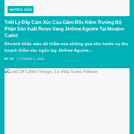
HƯỚNG DẪN
Triết Lý Đầy Cảm Xúc Của Giám Đốc Kiêm Trưởng Bộ
Phận Sản Xuất Rượu Vang Jérôme Aguirre Tại Mouton
Cadet
Khoảnh khắc màu đỏ thẫm của những quả nho trước vụ thu
hoạch thấm vào ngón tay Jérôme Aguirre...
BY
CP
9 THÁNG 2, 2026