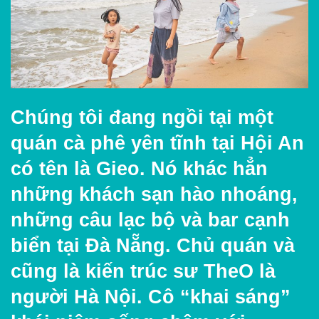
Chúng tôi đang ngồi tại một
quán cà phê yên tĩnh tại Hội An
có tên là Gieo. Nó khác hẳn
những khách sạn hào nhoáng,
những câu lạc bộ và bar cạnh
biển tại Đà Nẵng. Chủ quán và
cũng là kiến trúc sư TheO là
người Hà Nội. Cô “khai sáng”