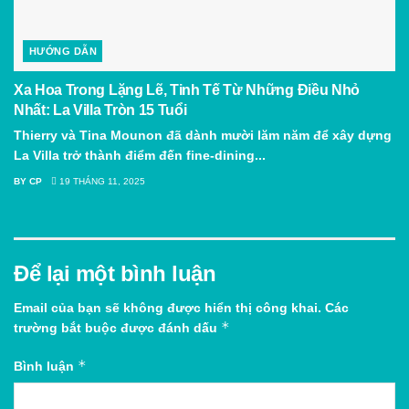
HƯỚNG DẪN
Xa Hoa Trong Lặng Lẽ, Tinh Tế Từ Những Điều Nhỏ
Nhất: La Villa Tròn 15 Tuổi
Thierry và Tina Mounon đã dành mười lăm năm để xây dựng
La Villa trở thành điểm đến fine-dining...
BY
CP
19 THÁNG 11, 2025
Để lại một bình luận
Email của bạn sẽ không được hiển thị công khai.
Các
*
trường bắt buộc được đánh dấu
*
Bình luận