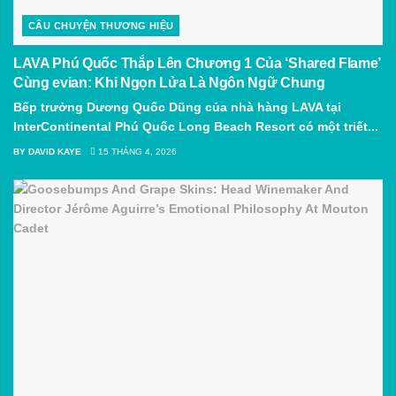
CÂU CHUYỆN THƯƠNG HIỆU
LAVA Phú Quốc Thắp Lên Chương 1 Của ‘Shared Flame’
Cùng evian: Khi Ngọn Lửa Là Ngôn Ngữ Chung
Bếp trưởng Dương Quốc Dũng của nhà hàng LAVA tại
InterContinental Phú Quốc Long Beach Resort có một triết...
BY
DAVID KAYE
15 THÁNG 4, 2026