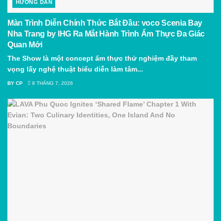
HƯỚNG DẪN
Màn Trình Diễn Chính Thức Bắt Đầu: voco Scenia Bay
Nha Trang by IHG Ra Mắt Hành Trình Ẩm Thực Đa Giác
Quan Mới
The Show là một concept ẩm thực thử nghiệm đầy tham
vọng lấy nghệ thuật biểu diễn làm tâm...
BY
CP
8 THÁNG 7, 2026