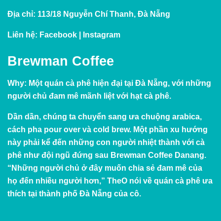
Địa chỉ:
113/18 Nguyễn Chí Thanh, Đà Nẵng
Liên hệ:
Facebook
|
Instagram
Brewman Coffee
Why:
Một quán cà phê hiện đại tại Đà Nẵng, với những
người chủ đam mê mãnh liệt với hạt cà phê.
Dần dần, chúng ta chuyển sang ưa chuộng arabica,
cách pha pour over và cold brew. Một phần xu hướng
này phải kể đến những con người nhiệt thành với cà
phê như đội ngũ đứng sau Brewman Coffee Danang.
“Những người chủ ở đây muốn chia sẻ đam mê của
họ đến nhiều người hơn,” TheO nói về quán cà phê ưa
thích tại thành phố Đà Nẵng của cô.