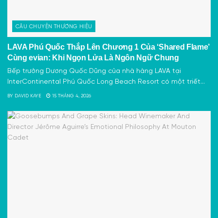
CÂU CHUYỆN THƯƠNG HIỆU
LAVA Phú Quốc Thắp Lên Chương 1 Của ‘Shared Flame’
Cùng evian: Khi Ngọn Lửa Là Ngôn Ngữ Chung
Bếp trưởng Dương Quốc Dũng của nhà hàng LAVA tại
InterContinental Phú Quốc Long Beach Resort có một triết...
BY
DAVID KAYE
15 THÁNG 4, 2026