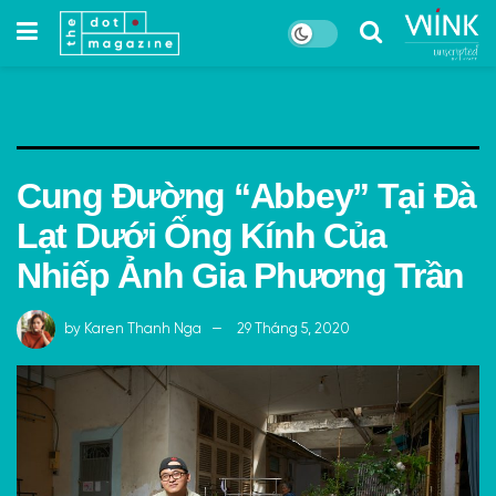
Cung Đường “Abbey” Tại Đà
Lạt Dưới Ống Kính Của
Nhiếp Ảnh Gia Phương Trần
by
Karen Thanh Nga
29 Tháng 5, 2020