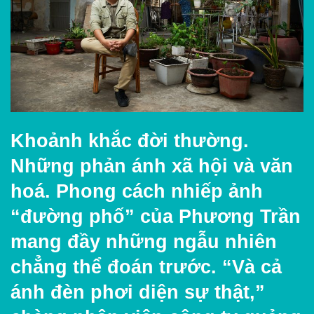
Khoảnh khắc đời thường.
Những phản ánh xã hội và văn
hoá. Phong cách nhiếp ảnh
“đường phố” của Phương Trần
mang đầy những ngẫu nhiên
chẳng thể đoán trước. “Và cả
ánh đèn phơi diện sự thật,”