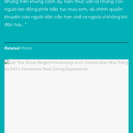
Nhưng trên khung cảnh ấy, hiện thực vẫn là những con
người lao động phải tiếp tục mưu sinh, dù chính quyền
khuyến cáo người dân cần hạn chế ra ngoài vì không khí
độc hại… “
Related
Posts