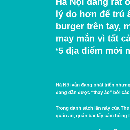
Hà Nội đang rất o
lý do hơn để trú
burger trên tay, 
may mắn vì tất c
‘5 địa điểm mới 
Hà Nội vẫn đang phát triển nhưng
đang dần được “thay áo” bởi các 
Trong danh sách lần này của The
quán ăn, quán bar lấy cảm hứng 