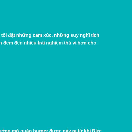
 tôi đặt những cảm xúc, những suy nghĩ tích
 đem đến nhiều trải nghiệm thú vị hơn cho
 tưởng mở quán burger được nảy ra từ khi Đức