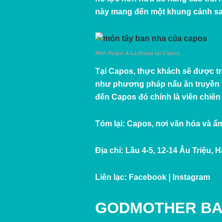
này mang đến một khung cảnh san
Món Pulpo A La Brasa tại Capos.
Tại Capos, thực khách sẽ được t
như phương pháp nấu ăn truyền 
đến Capos đó chính là viên chiê
Tóm lại:
Capos, nơi văn hóa và ẩ
Địa chỉ:
Lầu 4-5, 12-14 Âu Triệu, H
Liên lạc:
Facebook
|
Instagram
GODMOTHER BA