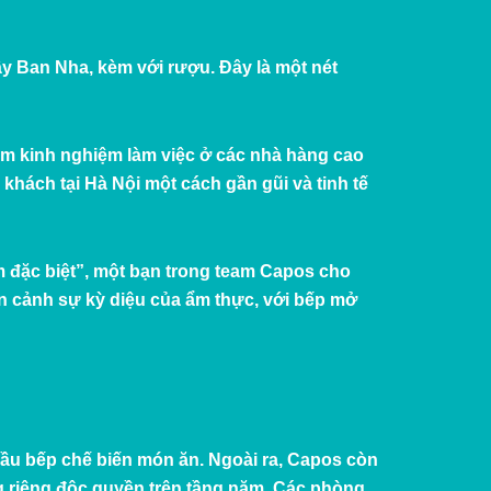
y Ban Nha, kèm với rượu. Đây là một nét
ăm kinh nghiệm làm việc ở các nhà hàng cao
khách tại Hà Nội một cách gần gũi và tinh tế
 đặc biệt”, một bạn trong team Capos cho
ận cảnh sự kỳ diệu của ẩm thực, với bếp mở
c đầu bếp chế biến món ăn. Ngoài ra, Capos còn
 riêng độc quyền trên tầng năm. Các phòng