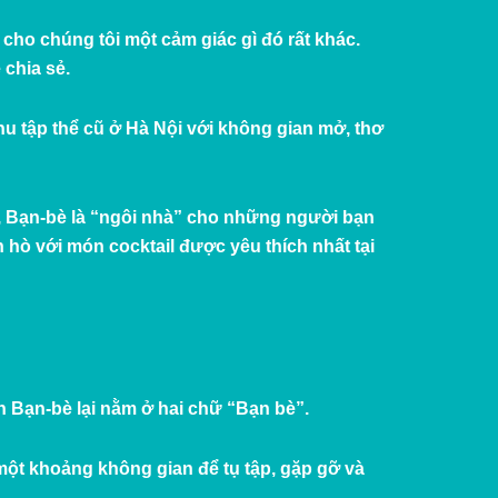
cho chúng tôi một cảm giác gì đó rất khác.
 chia sẻ.
hu tập thể cũ ở Hà Nội với không gian mở, thơ
, Bạn-bè là “ngôi nhà” cho những người bạn
n hò với món cocktail được yêu thích nhất tại
ên Bạn-bè lại nằm ở hai chữ “Bạn bè”.
ột khoảng không gian để tụ tập, gặp gỡ và