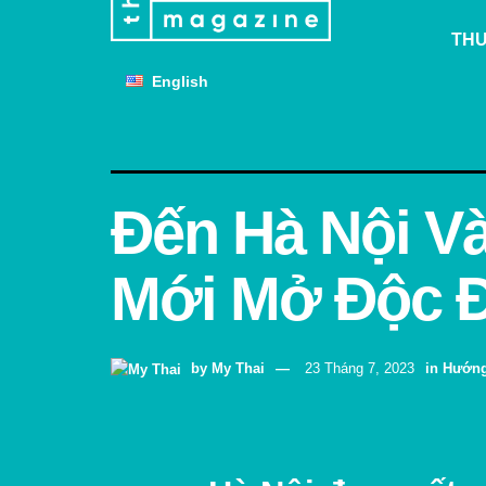
THƯ
English
Đến Hà Nội V
Mới Mở Độc 
by
My Thai
23 Tháng 7, 2023
in
Hướng