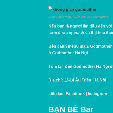
Không gian tầng 2 “đắc địa” của Godmother.
Nếu bạn là người lần đầu đến vớ
cơm ủ rau spinach và thịt heo ibe
Bên cạnh menu mặn, Godmother còn 
ở Godmother Hà Nội.
Tóm lại:
Đến Godmother Hà Nội đ
Địa chỉ:
12-14 Âu Triệu, Hà Nội
Liên lạc:
Facebook
|
Instagram
BẠN BÈ B
ar