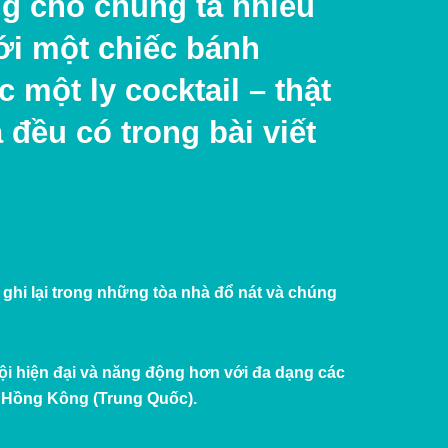
ũng cho chúng ta nhiều
với một chiếc bánh
 một ly cocktail – thật
đều có trong bài viết
 ghi lại trong những tòa nhà đổ nát và chúng
ội hiện đại và năng động hơn với đa dạng các
, Hồng Kông (Trung Quốc).