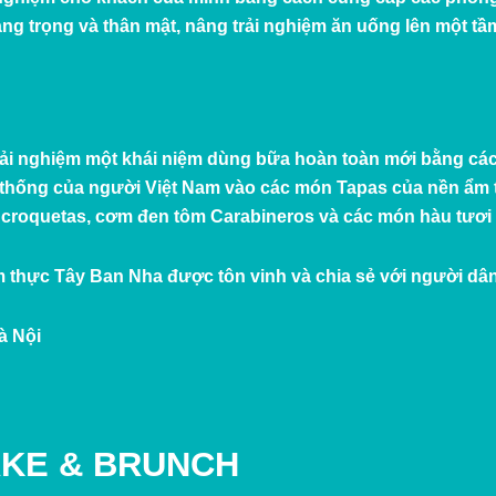
g trọng và thân mật, nâng trải nghiệm ăn uống lên một tầ
rải nghiệm một khái niệm dùng bữa hoàn toàn mới bằng các
thống của người Việt Nam vào các món Tapas của nền ẩm 
n croquetas, cơm đen tôm Carabineros và các món hàu tươ
m thực Tây Ban Nha được tôn vinh và chia sẻ với người dâ
à Nội
KE & B
RUNCH