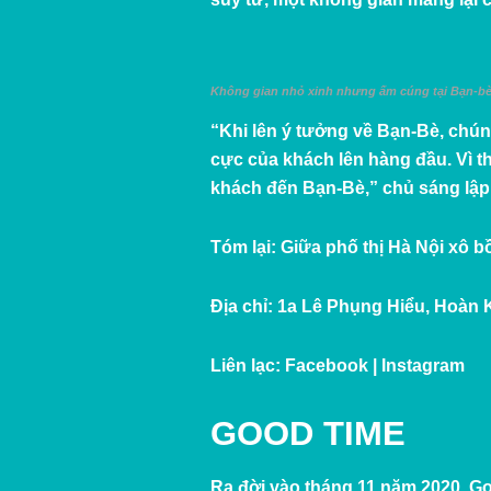
Không gian nhỏ xinh nhưng ấm cúng tại Bạn-b
“Khi lên ý tưởng về Bạn-Bè, chún
cực của khách lên hàng đầu. Vì t
khách đến Bạn-Bè,” chủ sáng lập 
Tóm lại:
Giữa phố thị Hà Nội xô b
Địa chỉ:
1a Lê Phụng Hiểu, Hoàn 
Liên lạc:
Facebook
|
Instagram
GOOD T
IME
Ra đời vào tháng 11 năm 2020, G