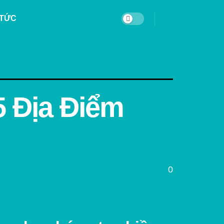
 TỨC
5 Địa Điểm
0