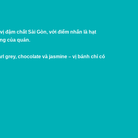
 đậm chất Sài Gòn, với điểm nhấn là hạt
ưng của quán.
l grey, chocolate và jasmine – vị bánh chỉ có