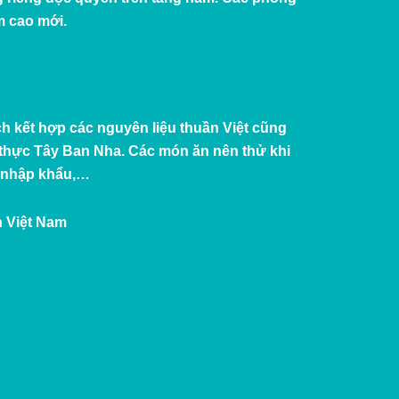
m cao mới.
h kết hợp các nguyên liệu thuần Việt cũng
thực Tây Ban Nha. Các món ăn nên thử khi
i nhập khẩu,…
n Việt Nam