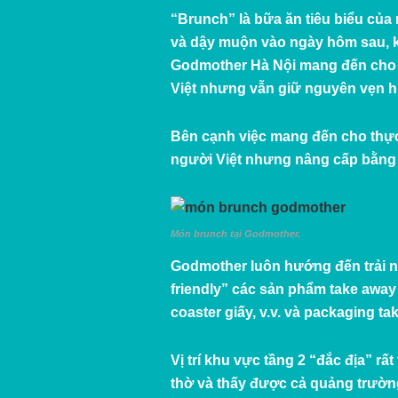
“Brunch” là bữa ăn tiêu biểu của
và dậy muộn vào ngày hôm sau, kh
Godmother Hà Nội mang đến cho 
Việt nhưng vẫn giữ nguyên vẹn 
Bên cạnh việc mang đến cho thự
người Việt nhưng nâng cấp bằng 
Món brunch tại Godmother.
Godmother luôn hướng đến trải ng
friendly” các sản phẩm take away 
coaster giấy, v.v. và packaging t
Vị trí khu vực tầng 2 “đắc địa” 
thờ và thấy được cả quảng trườn