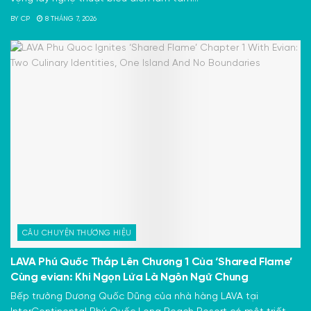
BY
CP
8 THÁNG 7, 2026
CÂU CHUYỆN THƯƠNG HIỆU
LAVA Phú Quốc Thắp Lên Chương 1 Của ‘Shared Flame’
Cùng evian: Khi Ngọn Lửa Là Ngôn Ngữ Chung
Bếp trưởng Dương Quốc Dũng của nhà hàng LAVA tại