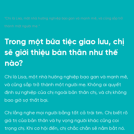
“Chị là Lisa, một nhà hướng nghiệp bạo gan và mạnh mẽ, và cũng sắp trở
thành một người mẹ.”
Trong một bữa tiệc giao lưu, chị
sẽ giới thiệu bản thân như thế
nào?
Chị là Lisa, một nhà hướng nghiệp bạo gan và mạnh mẽ,
và cũng sắp trở thành một người mẹ. Không ai quyết
định sự nghiệp của chị ngoài bản thân chị, và chị không
bao giờ sợ thất bại.
Chị lắng nghe mọi người bằng tất cả trái tim. Chị biết rõ
giá trị của bản thân và hy vọng người khác cũng coi
trọng chị. Khi cơ hội đến, chị chắc chắn sẽ nắm bắt nó.