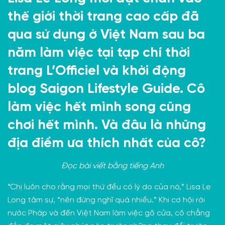
thế giới thời trang cao cấp đã
qua sử dụng ở Việt Nam sau ba
năm làm việc tại tạp chí thời
trang L’Officiel và khởi động
blog Saigon Lifestyle Guide. Cô
làm việc hết mình song cũng
chơi hết mình. Và đâu là những
địa điểm ưa thích nhất của cô?
Đọc bài viết bằng
tiếng Anh
“Chị luôn cho rằng mọi thứ đều có lý do của nó,” Lisa Le
Long tâm sự, “nên đừng nghĩ quá nhiều.” Khi cơ hội rời
nước Pháp và đến Việt Nam làm việc gõ cửa, cô chẳng