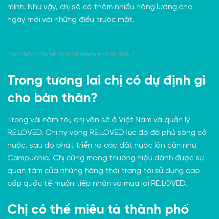
mình. Như vậy, chị sẽ có thêm nhiều năng lượng cho
ngày mới với những điều trước mắt.
“Bạn chắc chắn sẽ rất thích thành phố Sài Gòn…”
Trong tương lai chị có dự định gì
cho bản thân?
Trong vài năm tới, chị vẫn sẽ ở Việt Nam và quản lý
RE.LOVED. Chị hy vọng RE.LOVED lúc đó đã phủ sóng cả
nước, sau đó phát triển ra các đất nước lân cận như
Campuchia. Chị cũng mong thương hiệu dành được sự
quan tâm của những hãng thời trang tái sử dụng cao
cấp quốc tế muốn tiếp nhận và mua lại RE.LOVED.
Chị có thể miêu tả thành phố