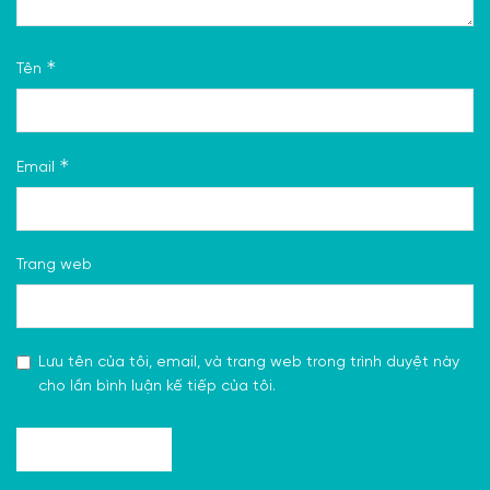
*
Tên
*
Email
Trang web
Lưu tên của tôi, email, và trang web trong trình duyệt này
cho lần bình luận kế tiếp của tôi.