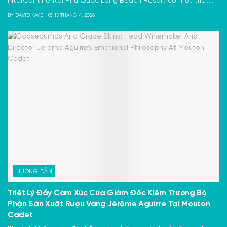
InterContinental Phú Quốc Long Beach Resort có một triết...
BY
DAVID KAYE
15 THÁNG 4, 2026
HƯỚNG DẪN
Triết Lý Đầy Cảm Xúc Của Giám Đốc Kiêm Trưởng Bộ
Phận Sản Xuất Rượu Vang Jérôme Aguirre Tại Mouton
Cadet