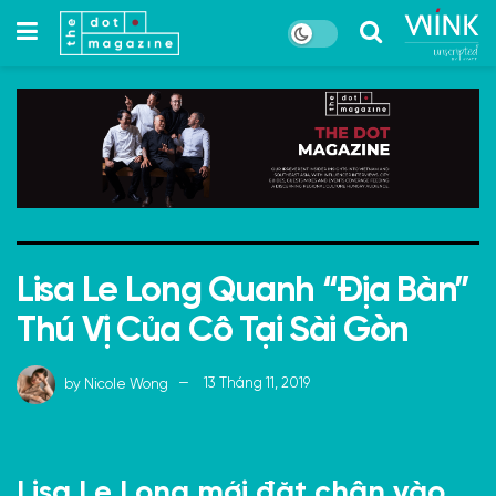
Lisa Le Long Quanh “Địa Bàn”
Thú Vị Của Cô Tại Sài Gòn
by
Nicole Wong
13 Tháng 11, 2019
Lisa Le Long mới đặt chân vào