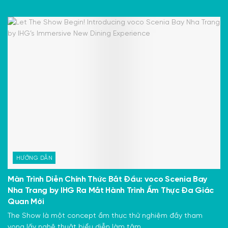
HƯỚNG DẪN
Màn Trình Diễn Chính Thức Bắt Đầu: voco Scenia Bay
Nha Trang by IHG Ra Mắt Hành Trình Ẩm Thực Đa Giác
Quan Mới
The Show là một concept ẩm thực thử nghiệm đầy tham
vọng lấy nghệ thuật biểu diễn làm tâm...