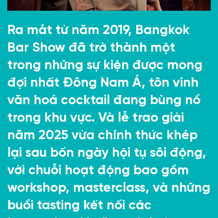
Ra mắt từ năm 2019, Bangkok
Bar Show đã trở thành một
trong những sự kiện được mong
đợi nhất Đông Nam Á, tôn vinh
văn hoá cocktail đang bùng nổ
trong khu vực. Và lễ trao giải
năm 2025 vừa chính thức khép
lại sau bốn ngày hội tụ sôi động,
với chuỗi hoạt động bao gồm
workshop, masterclass, và những
buổi tasting kết nối các