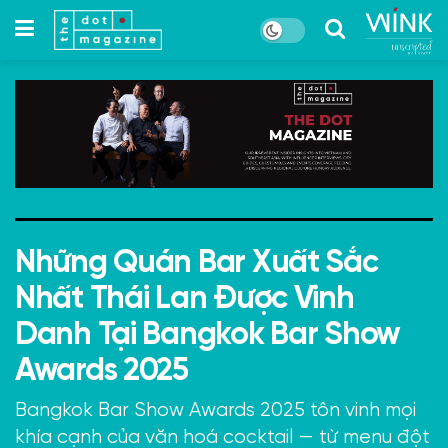
Những Quán Bar Xuất Sắc
Nhất Thái Lan Được Vinh
Danh Tại Bangkok Bar Show
Awards 2025
Bangkok Bar Show Awards 2025 tôn vinh mọi
khía cạnh của văn hoá cocktail — từ menu đột