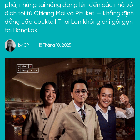
phá, những tài năng đang lên đến các nhà vô
địch tới từ Chiang Mai và Phuket — khẳng định
đẳng cấp cocktail Thái Lan không chỉ gói gọn
tại Bangkok.
by
CP
18 Tháng 10, 2025