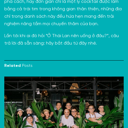
phá cách, hay đơn giản chỉ là một ly cocktail được làm
bằng cả trái tim trong không gian thân thiện, những địa
chỉ trong danh sách này đều hứa hẹn mang đến trải
nghiệm nâng tầm mọi chuyến thăm của bạn.
Lần tới khi ai đó hỏi “Ở Thái Lan nên uống ở đâu?”, câu
trả lời đã sẵn sàng: hãy bắt đầu từ đây nhé.
Related
Posts