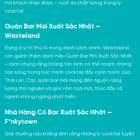
mà khách nhận được – vượt xa chất lượng trong ly
cocktail.
Quán Bar Mới Xuất Sắc Nhất —
Wasteland
Đứng ở vị trí thứ 14 trong danh sách chính, Wasteland
còn giành thêm danh hiệu Quán Bar Mới Xuất Sắc Nhất
– minh chứng rằng những tân binh có thể nhanh chóng
tạo sóng trong bức tranh cocktail đầy cạnh tranh của
Thái Lan. Các quán bar mới mang đến nguồn năng
lượng thử nghiệm và góc nhìn tươi mới, thúc đẩy cả
ngành không ngừng phát triển.
Nhà Hàng Có Bar Xuất Sắc Nhất —
F*nkytown
Giải thưởng này khẳng định rằng những ly cocktail tuyệt