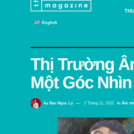
THƯ
English
Thị Trường Â
Một Góc Nhìn
by
Bao Ngoc Ly
2 Tháng 11, 2022
in
Âm nh