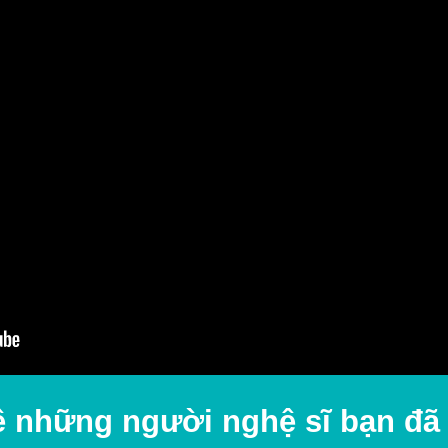
ề những người nghệ sĩ bạn đã