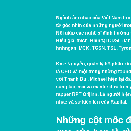
Ngành âm nhạc của Việt Nam trong
từ góc nhìn của những người tro
Nội giúp các nghệ sĩ định hướng 
Hiếu giải thích. Hiện tại CDSL 
hnhngan, MCK, TGSN, TSL, Tyron
Kyle Nguyễn
, quản lý bộ phận ki
là CEO và một trong những foun
với Thanh Bùi. Michael hiện tại đ
sáng tác, mix và master dựa trên
rapper RPT Orijinn. Là người hiệ
nhạc và sự kiện lớn của Rapital.
Những cột mốc đ