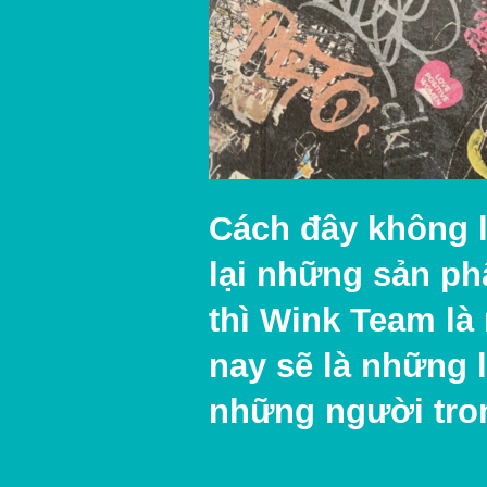
Cách đây không l
lại những
sản ph
thì Wink Team là
nay sẽ là những 
những người tro