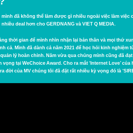
ì?
 mình đã không thể làm được gì nhiều ngoài việc làm việc
ược nhiều deal hơn cho GERDNANG và VIET Q MEDIA.
ng thời gian để mình nhìn nhận lại bản thân và mọi thứ x
ình cả. Mình đã dành cả năm 2021 để học hỏi kinh nghiệm từ
g quản lý hoàn chỉnh. Năm vừa qua chúng mình cũng đã đạ
n vọng tại WeChoice Award. Cho ra mắt ‘
Internet Love
’ của
ra đời của MV chúng tôi đã đặt rất nhiều kỳ vọng đó là ‘
SIR