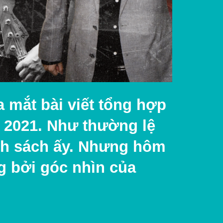
 mắt bài viết tổng hợp
 2021. Như thường lệ
nh sách ấy. Nhưng hôm
g bởi góc nhìn của