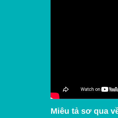
Miêu tả sơ qua v