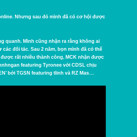
 online. Nhưng sau đó mình đã có cơ hội được
ung quanh. Mình cũng nhận ra rằng không ai
 các đối tác. Sau 2 năm, bọn mình đã có thể
t được rất nhiều thành công, MCK nhận được
 hnhngan featuring Tyronee với CDSL chịu
EN
’ bởi TGSN featuring tlinh và RZ Mas…