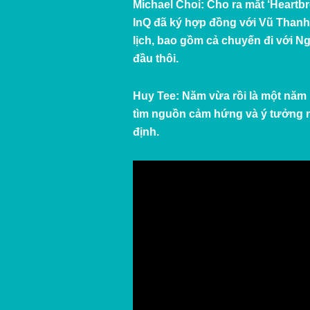
Michael Choi:
Cho ra mắt ‘
Heartb
InQ đã ký hợp đồng với Vũ Thanh
lịch, bao gồm cả chuyến đi với N
đầu thôi.
Huy Tee:
Năm vừa rồi là một năm 
tìm nguồn cảm hứng và ý tưởng m
định.