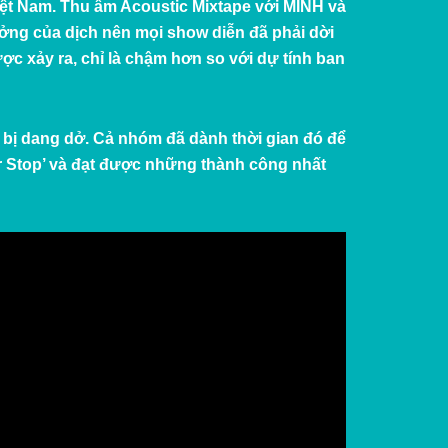
Việt Nam. Thu âm Acoustic Mixtape với MINH và
ởng của dịch nên mọi show diễn đã phải dời
ợc xảy ra, chỉ là chậm hơn so với dự tính ban
ã bị dang dở. Cả nhóm đã dành thời gian đó để
 Stop
’ và đạt được những thành công nhất