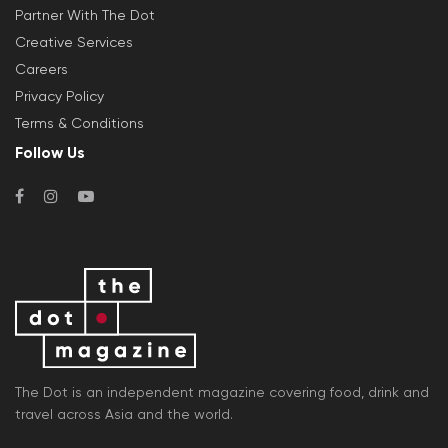
Partner With The Dot
Creative Services
Careers
Privacy Policy
Terms & Conditions
Follow Us
The Dot is an independent magazine covering food, drink and
travel across Asia and the world.