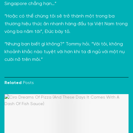
Singapore chẳng hạn…”
“Hoặc có thể chúng tôi sẽ trở thành một trong ba
thương hiệu thức ăn nhanh hàng đầu tại Việt Nam trong
vòng ba năm tới”, Đức bày tỏ.
“Nhưng bạn biết gì không?” Tommy hỏi. “Với tôi, không
khoảnh khắc nào tuyệt vời hơn khi ta đi ngủ với một nụ
cười nở trên môi.”
Related
Posts