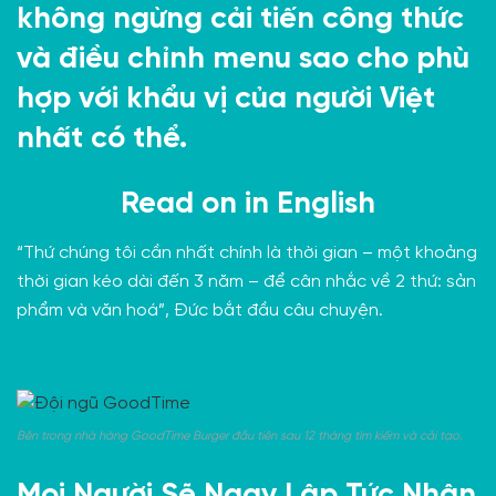
không ngừng cải tiến công thức
và điều chỉnh menu sao cho phù
hợp với khẩu vị của người Việt
nhất có thể.
Read on in
English
“Thứ chúng tôi cần nhất chính là thời gian – một khoảng
thời gian kéo dài đến 3 năm – để cân nhắc về 2 thứ: sản
phẩm và văn hoá”, Đức bắt đầu câu chuyện.
Bên trong nhà hàng GoodTime Burger đầu tiên sau 12 tháng tìm kiếm và cải tạo.
Mọi Người Sẽ Ngay Lập Tức Nhận