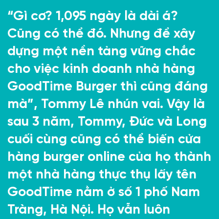
“Gì cơ? 1,095 ngày là dài á?
Cũng có thể đó. Nhưng để xây
dựng một nền tảng vững chắc
cho việc kinh doanh nhà hàng
GoodTime Burger thì cũng đáng
mà”, Tommy Lê nhún vai. Vậy là
sau 3 năm, Tommy, Đức và Long
cuối cùng cũng có thể biến cửa
hàng burger online của họ thành
một nhà hàng thực thụ lấy tên
GoodTime nằm ở số 1 phố Nam
Tràng, Hà Nội. Họ vẫn luôn