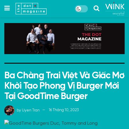
Ba Chàng Trai Việt Và Giấc Mơ
Khởi Tạo Phong Vị Burger Mới
Tại GoodTime Burger
by
Uyen Tran
16 Tháng 10, 2023