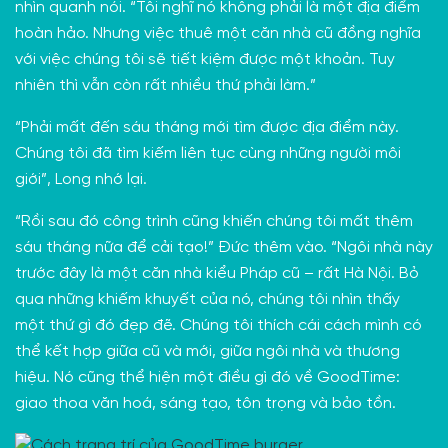
nhìn quanh nói. “Tôi nghĩ nó không phải là một địa điểm
hoàn hảo. Nhưng việc thuê một căn nhà cũ đồng nghĩa
với việc chúng tôi sẽ tiết kiệm được một khoản. Tuy
nhiên thì vẫn còn rất nhiều thứ phải làm.”
“Phải mất đến sáu tháng mới tìm được địa điểm này.
Chúng tôi đã tìm kiếm liên tục cùng những người môi
giới”, Long nhớ lại.
“Rồi sau đó công trình cũng khiến chúng tôi mất thêm
sáu tháng nữa để cải tạo!” Đức thêm vào. “Ngôi nhà này
trước đây là một căn nhà kiểu Pháp cũ – rất Hà Nội. Bỏ
qua những khiếm khuyết của nó, chúng tôi nhìn thấy
một thứ gì đó đẹp đẽ. Chúng tôi thích cái cách mình có
thể kết hợp giữa cũ và mới, giữa ngôi nhà và thương
hiệu. Nó cũng thể hiện một điều gì đó về GoodTime:
giao thoa văn hoá, sáng tạo, tôn trọng và bảo tồn.