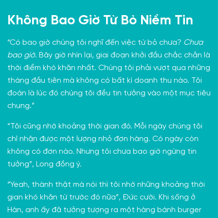
Không Bao Giờ Từ Bỏ Niềm Tin
“Có bao giờ chúng tôi nghĩ đến việc từ bỏ chưa?
Chưa
bao giờ
. Bây giờ nhìn lại, giai đoạn khởi đầu chắc chắn là
thời điểm khó khăn nhất. Chúng tôi phải vượt qua những
tháng đầu tiên mà không có bất kì doanh thu nào. Tôi
đoán là lúc đó chúng tôi đều tin tưởng vào một mục tiêu
chung.”
“Tôi cũng nhớ khoảng thời gian đó. Mỗi ngày chúng tôi
chỉ nhận được một lượng nhỏ đơn hàng. Có ngày còn
không có đơn nào. Nhưng tôi chưa bao giờ ngừng tin
tưởng”, Long đồng ý.
“Yeah, thành thật mà nói thì tôi nhớ những khoảng thời
gian khó khăn từ trước đó nữa”, Đức cười. Khi sống ở
Hàn, anh ấy đã tưởng tượng ra một hàng bánh burger