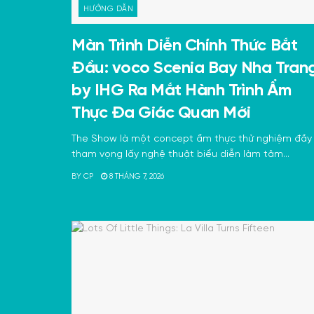
HƯỚNG DẪN
Màn Trình Diễn Chính Thức Bắt
Đầu: voco Scenia Bay Nha Tran
by IHG Ra Mắt Hành Trình Ẩm
Thực Đa Giác Quan Mới
The Show là một concept ẩm thực thử nghiệm đầy
tham vọng lấy nghệ thuật biểu diễn làm tâm...
BY
CP
8 THÁNG 7, 2026