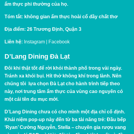
ẩm thực phi thường của họ.
Tóm tắt:
không gian ẩm thực hoài cổ đầy chất thơ
Địa điểm
: 26 Trương Định, Quận 3
Liên hệ:
Instagram
|
Facebook
D’Lang Dining Đà Lạt
Đôi khi thật tốt để rời khỏi thành phố trong vài ngày.
Tránh xa khói bụi. Hít thở không khí trong lành. Nên
chúng tôi lựa chọn Đà Lạt cho hành trình tiếp theo
này, nơi trung tâm ẩm thực của vùng cao nguyên có
một cái tên du mục mới.
D’Lang Dining chưa có cho mình một địa chỉ cố định.
Khái niệm pop-up này đến từ ba tài năng trẻ: Đầu bếp
‘Ryan’ Cường Nguyễn, Stella – chuyên gia rượu vang