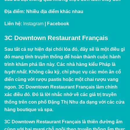
Địa điểm:
Nhiều địa điểm khác nhau
Liên hệ
:
Instagram
|
Facebook
3C Downtown Restaurant Français
Sau tất cả sự hiện đại chói lóa đó, đây sẽ là một điều gì
đó mang tính truyền thống để hoàn thành cuộc hành
trình khám phá lần này. Các nhà hàng kiểu Pháp là
tuyệt nhất
. Không cầu kỳ, chỉ phục vụ các món ăn cổ
điển cùng với rượu pastis hoặc một chai rượu vang
ngon. 3C Downtown Restaurant Français làm chính
xác điều đó. Đó là lời nhắc nhở về các giá trị truyền
thống trên con phố Đặng Thị Nhu đa dạng với các cửa
hàng boutique và spa.
3C Downtown Restaurant Français là thiên đường ấm
cúng với hai mươi chỗ ngồi theo truyền thống ẩm thực