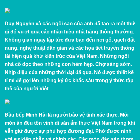
Duy Nguyễn và các ngôi sao của anh đã tạo ra một thứ
gì đó vượt qua các nhãn hiệu nhà hàng thông thường.
Không gian ngay lập tức đưa bạn đến nơi gỗ, gạch đất
nung, nghệ thuật dân gian và các họa tiết truyền thống
tái hiện quá khứ kiến ​​trúc của Việt Nam. Những ngôi
nhà cổ dọc theo những con hẻm hẹp. Chợ sáng sớm.
Nhịp điệu của những thời đại đã qua. Nó được thiết kế
tỉ mỉ để gợi lên những ký ức khắc sâu trong ý thức tập
thể của người Việt.
Đầu bếp Minh Hải là người bảo vệ tính xác thực. Mỗi
món ăn đều tôn vinh di sản ẩm thực Việt Nam trong khi
vẫn giữ được sự phù hợp đương đại. Phở được ninh
với sự kiên nhẫn và chính xác. Các món đặc sản thơm