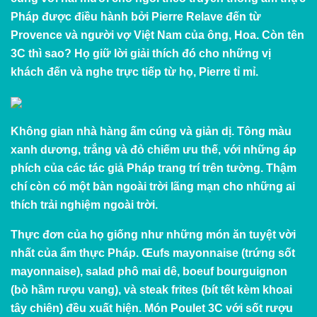
Pháp được điều hành bởi Pierre Relave đến từ
Provence và người vợ Việt Nam của ông, Hoa. Còn tên
3C thì sao? Họ giữ lời giải thích đó cho những vị
khách đến và nghe trực tiếp từ họ, Pierre tỉ mỉ.
Không gian nhà hàng ấm cúng và giản dị. Tông màu
xanh dương, trắng và đỏ chiếm ưu thế, với những áp
phích của các tác giả Pháp trang trí trên tường. Thậm
chí còn có một bàn ngoài trời lãng mạn cho những ai
thích trải nghiệm ngoài trời.
Thực đơn của họ giống như những món ăn tuyệt vời
nhất của ẩm thực Pháp. Œufs mayonnaise (trứng sốt
mayonnaise), salad phô mai dê, boeuf bourguignon
(bò hầm rượu vang), và steak frites (bít tết kèm khoai
tây chiên) đều xuất hiện. Món Poulet 3C với sốt rượu