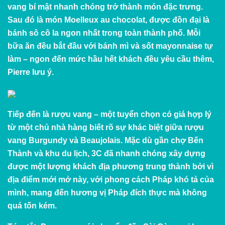
vang bí mật nhanh chóng trở thành món đặc trưng.
Sau đó là món Moelleux au chocolat, được đồn đại là
bánh sô cô la ngon nhất trong toàn thành phố. Mỗi
bữa ăn đều bắt đầu với bánh mì và sốt mayonnaise tự
làm – ngon đến mức hầu hết khách đều yêu cầu thêm,
Pierre lưu ý.
Tiếp đến là rượu vang – một tuyển chọn có giá hợp lý
từ một chủ nhà hàng biết rõ sự khác biệt giữa rượu
vang Burgundy và Beaujolais. Mặc dù gần chợ Bến
Thành và khu du lịch, 3C đã nhanh chóng xây dựng
được một lượng khách địa phương trung thành bởi vì
địa điểm mới mở này, với phong cách Pháp khó tả của
mình, mang đến hương vị Pháp đích thực mà không
quá tốn kém.