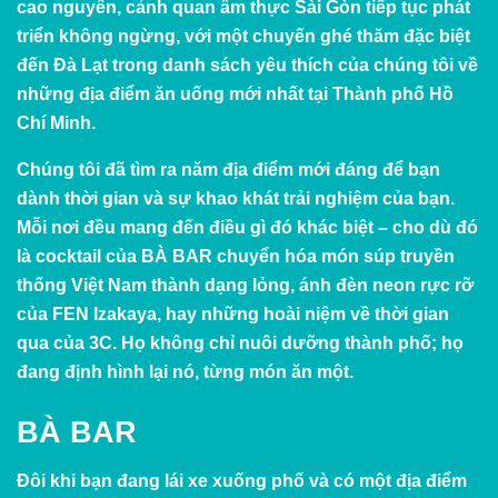
cao nguyên, cảnh quan ẩm thực Sài Gòn tiếp tục phát
triển không ngừng, với một chuyến ghé thăm đặc biệt
đến Đà Lạt trong danh sách yêu thích của chúng tôi về
những địa điểm ăn uống mới nhất tại Thành phố Hồ
Chí Minh.
Chúng tôi đã tìm ra năm địa điểm mới đáng để bạn
dành thời gian và sự khao khát trải nghiệm của bạn.
Mỗi nơi đều mang đến điều gì đó khác biệt – cho dù đó
là cocktail của BÀ BAR chuyển hóa món súp truyền
thống Việt Nam thành dạng lỏng, ánh đèn neon rực rỡ
của FEN Izakaya, hay những hoài niệm về thời gian
qua của 3C. Họ không chỉ nuôi dưỡng thành phố; họ
đang định hình lại nó, từng món ăn một.
BÀ BAR
Đôi khi bạn đang lái xe xuống phố và có một địa điểm