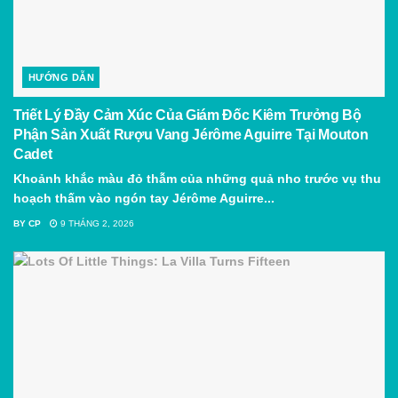
HƯỚNG DẪN
Triết Lý Đầy Cảm Xúc Của Giám Đốc Kiêm Trưởng Bộ
Phận Sản Xuất Rượu Vang Jérôme Aguirre Tại Mouton
Cadet
Khoảnh khắc màu đỏ thẫm của những quả nho trước vụ thu
hoạch thấm vào ngón tay Jérôme Aguirre...
BY
CP
9 THÁNG 2, 2026