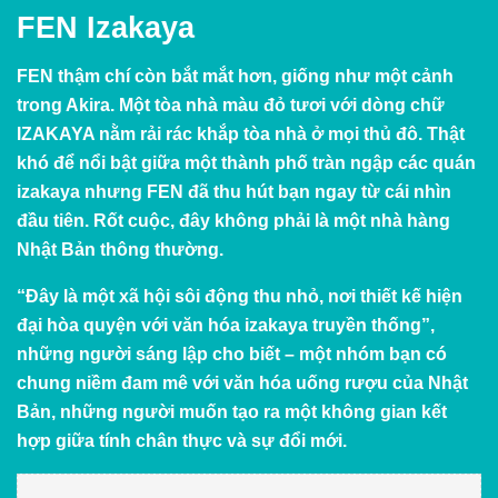
FEN Izakaya
FEN thậm chí còn bắt mắt hơn, giống như một cảnh
trong Akira. Một tòa nhà màu đỏ tươi với dòng chữ
IZAKAYA nằm rải rác khắp tòa nhà ở mọi thủ đô. Thật
khó để nổi bật giữa một thành phố tràn ngập các quán
izakaya nhưng FEN đã thu hút bạn ngay từ cái nhìn
đầu tiên. Rốt cuộc, đây không phải là một nhà hàng
Nhật Bản thông thường.
“Đây là một xã hội sôi động thu nhỏ, nơi thiết kế hiện
đại hòa quyện với văn hóa izakaya truyền thống”,
những người sáng lập cho biết – một nhóm bạn có
chung niềm đam mê với văn hóa uống rượu của Nhật
Bản, những người muốn tạo ra một không gian kết
hợp giữa tính chân thực và sự đổi mới.