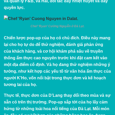
và quản lý F&B, và Hải, đối tác đầy nhiệt huyết và đầy
quyền lực.
Chef ‘Ryan’ Cường Nguyễn ở Đà Lạt.
Chiến lược pop-up của họ có chủ đích. Điều này mang
lại cho họ tự do để thử nghiệm, đánh giá phản ứng
của khách hàng, và cơ hội khám phá sâu về truyền
thống ẩm thực cao nguyên trước khi đặt cam kết vào
một địa điểm cố định. Và họ đang thử nghiệm những ý
tưởng, như kết hợp các yếu tố từ văn hóa ẩm thực của
người K’Ho, vốn nổi bật trong thực đơn và kế hoạch
tương lai của họ.
Thực tế, thực đơn của D’Lang thay đổi theo mùa và sự
sẵn có trên thị trường. Pop-up sắp tới của họ lấy cảm
hứng từ những loài hoa nổi tiếng của Đà Lạt. Mỗi món