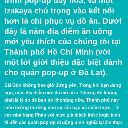
trình pop-up đầy hoa, và một
izakaya chú trọng vào kết nối
hơn là chỉ phục vụ đồ ăn. Dưới
đây là năm địa điểm ăn uống
mới yêu thích của chúng tôi tại
Thành phố Hồ Chí Minh (với
một lời giới thiệu đặc biệt dành
cho quán pop-up ở Đà Lạt).
Sài Gòn không bao giờ đứng yên. Trong khi bạn đang
ngủ, năm địa điểm mới đã mở cửa. Nhưng đó không
phải là lý do để bạn bỏ lỡ chúng nữa. Thành phố này
luôn tưởng thưởng cho sự táo bạo và chân thực. Từ
các nhà hàng Pháp với mức giá thách thức logic kinh
tế đến các quán pop-up di động định nghĩa lại ẩm thực