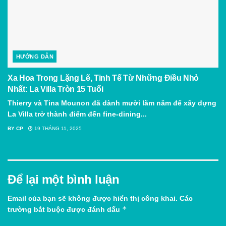
HƯỚNG DẪN
Xa Hoa Trong Lặng Lẽ, Tinh Tế Từ Những Điều Nhỏ
Nhất: La Villa Tròn 15 Tuổi
Thierry và Tina Mounon đã dành mười lăm năm để xây dựng
La Villa trở thành điểm đến fine-dining...
BY
CP
19 THÁNG 11, 2025
Để lại một bình luận
Email của bạn sẽ không được hiển thị công khai.
Các
*
trường bắt buộc được đánh dấu