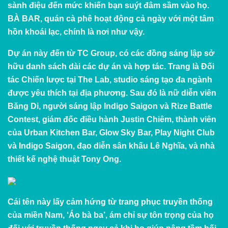
sành điệu đến mức khiến bạn suýt đâm sầm vào họ.
BÀ BAR, quán cà phê hoạt động cả ngày với một tâm
hồn khoái lạc, chính là nơi như vậy.
Dự án này đến từ TC Group, có các đồng sáng lập sở
hữu danh sách dài các dự án và hợp tác. Trang là Đối
tác Chiến lược tại The Lab, studio sáng tạo đa ngành
được yêu thích tại địa phương. Sau đó là nữ diễn viên
Băng Di, người sáng lập Indigo Saigon và Rize Battle
Contest, giám đốc điều hành Justin Chiêm, thành viên
của Urban Kitchen Bar, Glow Sky Bar, Play Night Club
và Indigo Saigon, đạo diễn sân khấu Lê Nghĩa, và nhà
thiết kế nghệ thuật Tony Ong.
Cái tên này lấy cảm hứng từ trang phục truyền thống
của miền Nam, ‘Áo bà ba’, ám chỉ sự tôn trọng của họ