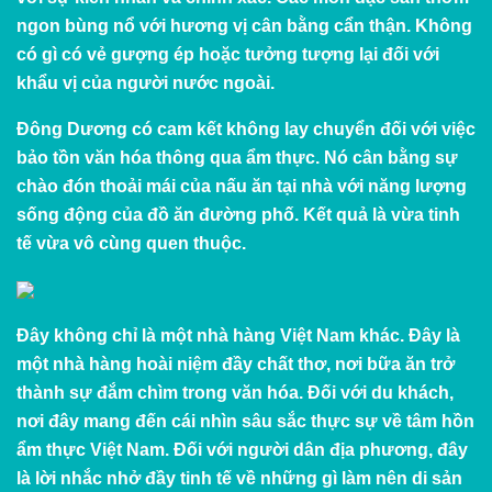
ngon bùng nổ với hương vị cân bằng cẩn thận. Không
có gì có vẻ gượng ép hoặc tưởng tượng lại đối với
khẩu vị của người nước ngoài.
Đông Dương có cam kết không lay chuyển đối với việc
bảo tồn văn hóa thông qua ẩm thực. Nó cân bằng sự
chào đón thoải mái của nấu ăn tại nhà với năng lượng
sống động của đồ ăn đường phố. Kết quả là vừa tinh
tế vừa vô cùng quen thuộc.
Đây không chỉ là một nhà hàng Việt Nam khác. Đây là
một nhà hàng hoài niệm đầy chất thơ, nơi bữa ăn trở
thành sự đắm chìm trong văn hóa. Đối với du khách,
nơi đây mang đến cái nhìn sâu sắc thực sự về tâm hồn
ẩm thực Việt Nam. Đối với người dân địa phương, đây
là lời nhắc nhở đầy tinh tế về những gì làm nên di sản