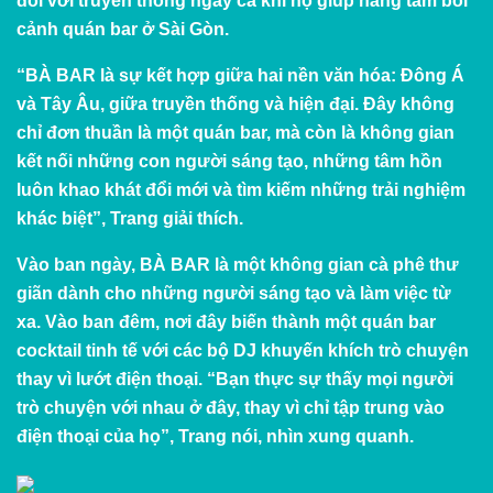
đối với truyền thống ngay cả khi họ giúp nâng tầm bối
cảnh quán bar ở Sài Gòn.
“BÀ BAR là sự kết hợp giữa hai nền văn hóa: Đông Á
và Tây Âu, giữa truyền thống và hiện đại. Đây không
chỉ đơn thuần là một quán bar, mà còn là không gian
kết nối những con người sáng tạo, những tâm hồn
luôn khao khát đổi mới và tìm kiếm những trải nghiệm
khác biệt”, Trang giải thích.
Vào ban ngày, BÀ BAR là một không gian cà phê thư
giãn dành cho những người sáng tạo và làm việc từ
xa. Vào ban đêm, nơi đây biến thành một quán bar
cocktail tinh tế với các bộ DJ khuyến khích trò chuyện
thay vì lướt điện thoại. “Bạn thực sự thấy mọi người
trò chuyện với nhau ở đây, thay vì chỉ tập trung vào
điện thoại của họ”, Trang nói, nhìn xung quanh.