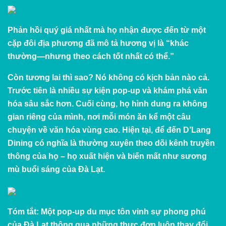
Phản hồi quý giá nhất mà họ nhận được đến từ một
cặp đôi địa phương đã mô tả hương vị là “khác
thường—nhưng theo cách tốt nhất có thể.”
Còn tương lai thì sao? Nó không có kịch bản nào cả.
Trước tiên là nhiều sự kiện pop-up và khám phá văn
hóa sâu sắc hơn. Cuối cùng, họ hình dung ra không
gian riêng của mình, nơi mỗi món ăn kể một câu
chuyện về văn hóa vùng cao. Hiện tại, để đến D’Lang
Dining có nghĩa là thường xuyên theo dõi kênh truyền
thông của họ – họ xuất hiện và biến mất như sương
mù buổi sáng của Đà Lạt.
Tóm tắt:
Một pop-up du mục tôn vinh sự phong phú
của Đà Lạt thông qua những thực đơn luôn thay đổi.