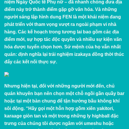
niệm Ngày Quốc tế Phụ nữ – đã nhanh chóng đưa địa
điểm này trở thành điểm gặp gỡ văn hóa. Và những
người sáng lập hình dung FEN là một khái niệm đang
phát triển với tham vọng vượt ra ngoài phạm vi nhà
hàng. Các kế hoạch trong tương lai bao gồm các địa
điểm mới, sự hợp tác độc quyền và nhiều sự kiện văn
hóa được tuyển chọn hơn. Sứ mệnh của họ vẫn nhất
quán: định nghĩa lại trải nghiệm izakaya đồng thời thúc
đẩy các kết nối thực sự.
Nhưng hiện tại, đối với những người mới đến, chủ
quán khuyên bạn nên chọn một chỗ ngồi gần quầy bar
hoặc tại một bàn chung để tận hưởng bầu không khí
sôi động. “Hãy gọi một hỗn hợp gồm xiên yakitori,
karaage giòn tan và một trong những ly highball đặc
trưng của chúng tôi được ngâm với umeshu hoặc