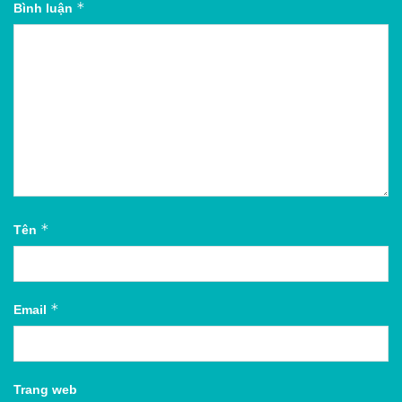
*
Bình luận
*
Tên
*
Email
Trang web