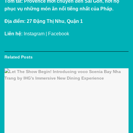
Tóm tắt:
Provence mới chuyển đến Sài Gòn, nơi họ
phục vụ những món ăn nổi tiếng nhất của Pháp.
Địa điểm:
27 Đặng Thị Nhu, Quận 1
Liên hệ:
Instagram
|
Facebook
Related
Posts