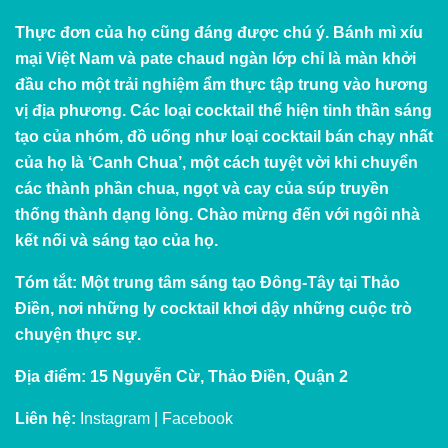
Thực đơn của họ cũng đáng được chú ý. Bánh mì xíu
mại Việt Nam và pate chaud ngàn lớp chỉ là màn khởi
đầu cho một trải nghiệm ẩm thực tập trung vào hương
vị địa phương. Các loại cocktail thể hiện tinh thần sáng
tạo của nhóm, đồ uống như loại cocktail bán chạy nhất
của họ là ‘Canh Chua’, một cách tuyệt vời khi chuyển
các thành phần chua, ngọt và cay của súp truyền
thống thành dạng lỏng. Chào mừng đến với ngôi nhà
kết nối và sáng tạo của họ.
Tóm tắt: Một trung tâm sáng tạo Đông-Tây tại Thảo
Điền, nơi những ly cocktail khơi dậy những cuộc trò
chuyện thực sự.
Địa điểm: 15 Nguyễn Cừ, Thảo Điền, Quận 2
Liên hệ:
Instagram
|
Facebook