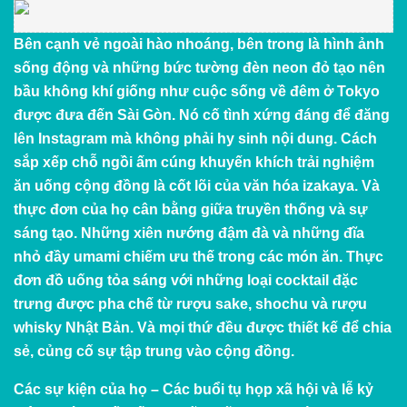
Bên cạnh vẻ ngoài hào nhoáng, bên trong là hình ảnh
sống động và những bức tường đèn neon đỏ tạo nên
bầu không khí giống như cuộc sống về đêm ở Tokyo
được đưa đến Sài Gòn. Nó cố tình xứng đáng để đăng
lên Instagram mà không phải hy sinh nội dung. Cách
sắp xếp chỗ ngồi ấm cúng khuyến khích trải nghiệm
ăn uống cộng đồng là cốt lõi của văn hóa izakaya. Và
thực đơn của họ cân bằng giữa truyền thống và sự
sáng tạo. Những xiên nướng đậm đà và những đĩa
nhỏ đầy umami chiếm ưu thế trong các món ăn. Thực
đơn đồ uống tỏa sáng với những loại cocktail đặc
trưng được pha chế từ rượu sake, shochu và rượu
whisky Nhật Bản. Và mọi thứ đều được thiết kế để chia
sẻ, củng cố sự tập trung vào cộng đồng.
Các sự kiện của họ – Các buổi tụ họp xã hội và lễ kỷ