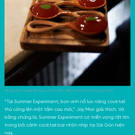
Những shot vodka kết hợp với dưa hấu, điểm lá bạc hà thơm lừng ở trên.
“Tại Summer Experiment, bọn anh nỗ lực nâng cocktail
thủ công lên một tầm cao mới,” Jay Moir giải thích. Và
bằng chứng là, Summer Experiment có triển vọng rất lớn
trong bối cảnh cocktail bar nhộn nhịp tại Sài Gòn hiện
nay.