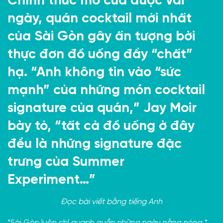
Chính thức mở cửa được vài
ngày, quán cocktail mới nhất
của Sài Gòn gây ấn tượng bởi
thực đơn đồ uống đầy “chất”
hạ. “Anh không tin vào “sức
mạnh” của những món cocktail
signature của quán,” Jay Moir
bày tỏ, “tất cả đồ uống ở đây
đều là những signature đặc
trưng của Summer
Experiment…”
Đọc bài viết bằng
tiếng Anh