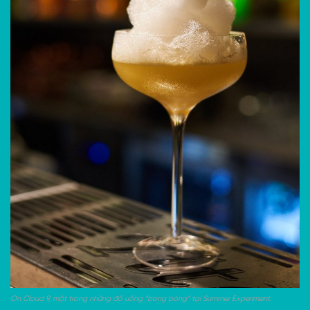
On Cloud 9, một trong những đồ uống “bong bóng” tại Summer Experiment.