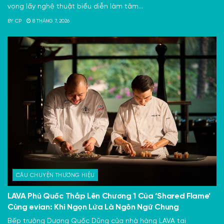
vọng lấy nghệ thuật biểu diễn làm tâm...
BY
CP
8 THÁNG 7, 2026
CÂU CHUYỆN THƯƠNG HIỆU
LAVA Phú Quốc Thắp Lên Chương 1 Của ‘Shared Flame’
Cùng evian: Khi Ngọn Lửa Là Ngôn Ngữ Chung
Bếp trưởng Dương Quốc Dũng của nhà hàng LAVA tại