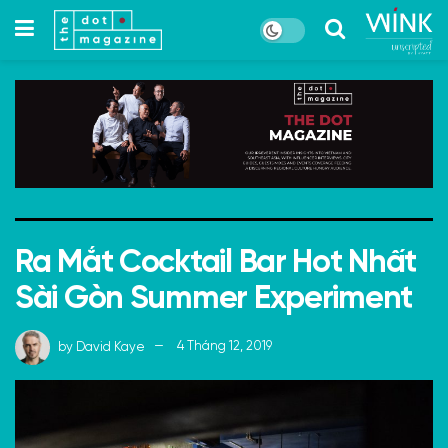
Ra Mắt Cocktail Bar Hot Nhất
Sài Gòn Summer Experiment
by
David Kaye
4 Tháng 12, 2019