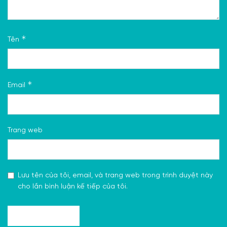
*
Tên
*
Email
Trang web
Lưu tên của tôi, email, và trang web trong trình duyệt này
cho lần bình luận kế tiếp của tôi.