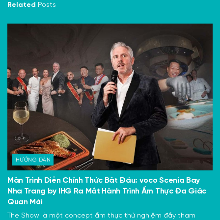
Related
Posts
HƯỚNG DẪN
Màn Trình Diễn Chính Thức Bắt Đầu: voco Scenia Bay
Nha Trang by IHG Ra Mắt Hành Trình Ẩm Thực Đa Giác
Quan Mới
The Show là một concept ẩm thực thử nghiệm đầy tham