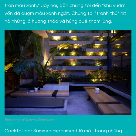
tràn màu xanh,” Jay nói, dẫn chúng tôi đến “khu vườn”
vốn đã đượm màu xanh ngát. Chúng tôi “tranh thủ” hít
hà những lá hương thảo và húng quế thơm lừng.
Ban công tại Summer Experiment.
Cocktail bar Summer Experiment là một trong những