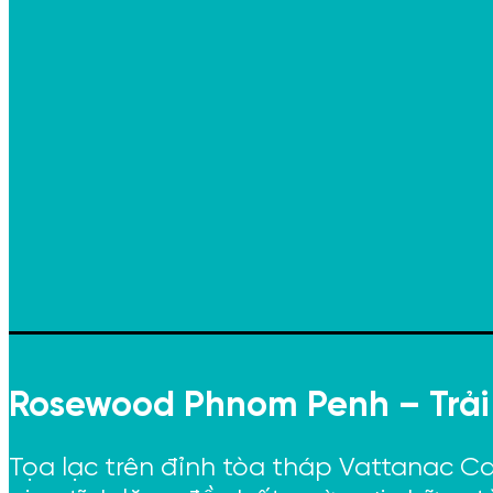
Rosewood Phnom Penh – Trải
Tọa lạc trên đỉnh tòa tháp Vattanac 