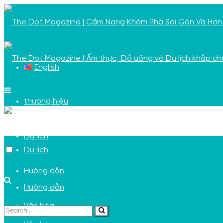
English
thương hiệu
thương hiệu
Du lịch
Du lịch
Hướng dẫn
Hướng dẫn
Văn hóa