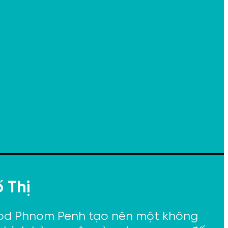
 Thị
wood Phnom Penh tạo nên một không