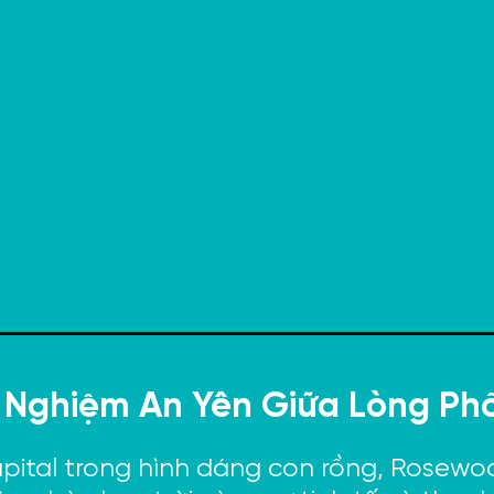
 Nghiệm An Yên Giữa Lòng Phố
Capital trong hình dáng con rồng, Rose