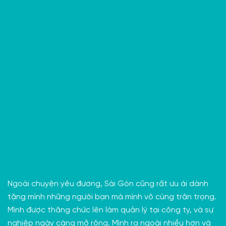
Ngoài chuyện yêu đương, Sài Gòn cũng rất ưu ái dành
tặng mình những người bạn mà mình vô cùng trân trọng.
Mình được thăng chức lên làm quản lý tại công ty, và sự
nghiệp ngày càng mở rộng. Mình ra ngoài nhiều hơn và