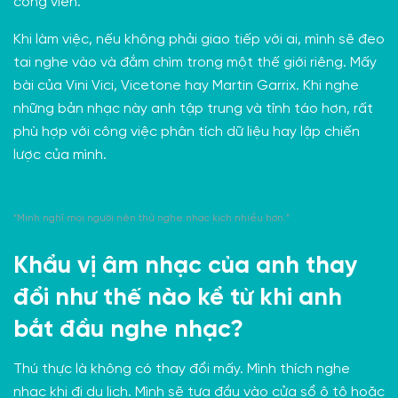
công viên.
Khi làm việc, nếu không phải giao tiếp với ai, mình sẽ đeo
tai nghe vào và đắm chìm trong một thế giới riêng. Mấy
bài của Vini Vici, Vicetone hay Martin Garrix. Khi nghe
những bản nhạc này anh tập trung và tỉnh táo hơn, rất
phù hợp với công việc phân tích dữ liệu hay lập chiến
lược của mình.
“Mình nghĩ mọi người nên thử nghe nhạc kịch nhiều hơn.”
Khẩu vị âm nhạc của anh thay
đổi như thế nào kể từ khi anh
bắt đầu nghe nhạc?
Thú thực là không có thay đổi mấy. Mình thích nghe
nhạc khi đi du lịch. Mình sẽ tựa đầu vào cửa sổ ô tô hoặc