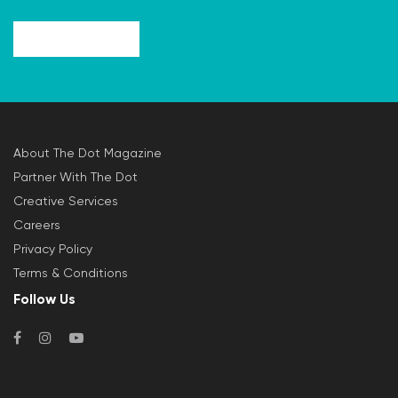
About The Dot Magazine
Partner With The Dot
Creative Services
Careers
Privacy Policy
Terms & Conditions
Follow Us