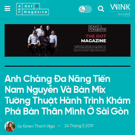
Anh Chàng Đa Năng Tiến
Nam Nguyễn Và Bản Mix
Tường Thuật Hành Trình Khám
Phá Bản Thân Mình Ở Sài Gòn
by
Karen Thanh Nga
24 Tháng 9, 2019