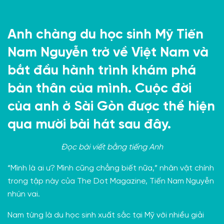
Anh chàng du học sinh Mỹ Tiến
Nam Nguyễn trở về Việt Nam và
bắt đầu hành trình khám phá
bản thân của mình. Cuộc đời
của anh ở Sài Gòn được thể hiện
qua mười bài hát sau đây.
Đọc bài viết bằng
tiếng Anh
“Mình là ai ư? Mình cũng chẳng biết nữa,” nhân vật chính
trong tập này của The Dot Magazine, Tiến Nam Nguyễn
nhún vai.
Nam từng là du học sinh xuất sắc tại Mỹ với nhiều giải