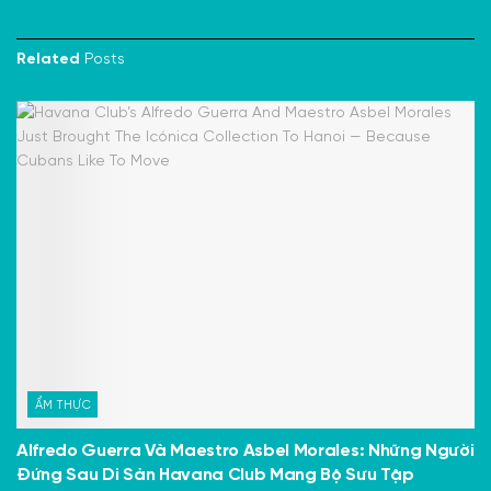
Related
Posts
ẨM THỰC
Alfredo Guerra Và Maestro Asbel Morales: Những Người
Đứng Sau Di Sản Havana Club Mang Bộ Sưu Tập