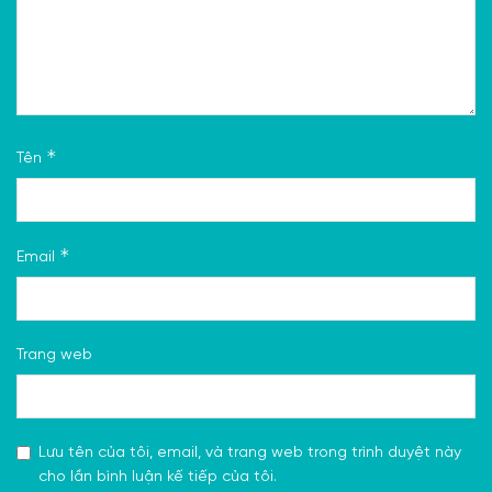
*
Tên
*
Email
Trang web
Lưu tên của tôi, email, và trang web trong trình duyệt này
cho lần bình luận kế tiếp của tôi.