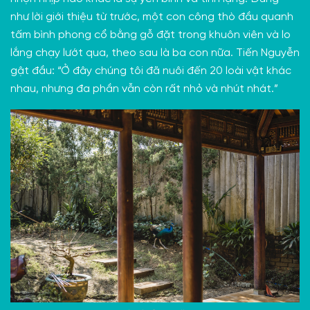
như lời giới thiệu từ trước, một con công thò đầu quanh
tấm bình phong cổ bằng gỗ đặt trong khuôn viên và lo
lắng chạy lướt qua, theo sau là ba con nữa. Tiến Nguyễn
gật đầu: “Ở đây chúng tôi đã nuôi đến 20 loài vật khác
nhau, nhưng đa phần vẫn còn rất nhỏ và nhút nhát.”