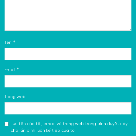
*
Tên
*
Email
Trang web
Lưu tên của tôi, email, và trang web trong trình duyệt này
cho lần bình luận kế tiếp của tôi.