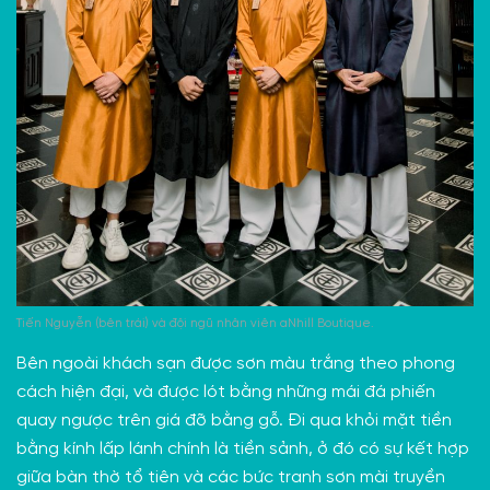
Tiến Nguyễn (bên trái) và đội ngũ nhân viên aNhill Boutique.
Bên ngoài khách sạn được sơn màu trắng theo phong
cách hiện đại, và được lót bằng những mái đá phiến
quay ngược trên giá đỡ bằng gỗ. Đi qua khỏi mặt tiền
bằng kính lấp lánh chính là tiền sảnh, ở đó có sự kết hợp
giữa bàn thờ tổ tiên và các bức tranh sơn mài truyền