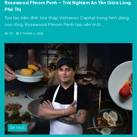
Rosewood Phnom Penh – Trải Nghiệm An Yên Giữa Lòng
Phố Thị
Tọa lạc trên đỉnh tòa tháp Vattanac Capital trong hình dáng
con rồng, Rosewood Phnom Penh tạo nên một...
BY
CP
9 THÁNG 4, 2025
ẨM THỰC