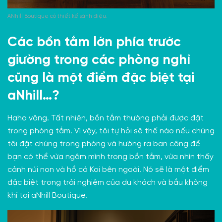
ANhill Boutique có thiết kế sành điệu.
Các bồn tắm lớn phía trước
giường trong các phòng nghỉ
cũng là một điểm đặc biệt tại
aNhill…?
Haha vâng. Tất nhiên, bồn tắm thường phải được đặt
trong phòng tắm. Vì vậy, tôi tự hỏi sẽ thế nào nếu chúng
tôi đặt chúng trong phòng và hướng ra ban công để
bạn có thể vừa ngâm mình trong bồn tắm, vừa nhìn thấy
cảnh núi non và hồ cá Koi bên ngoài. Nó sẽ là một điểm
đặc biệt trong trải nghiệm của du khách và bầu không
khí tại aNhill Boutique.