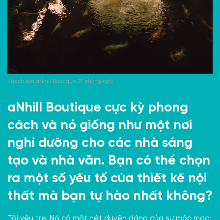
Khách sạn aNhill Boutique 27 phòng ngủ.
aNhill Boutique cực kỳ phong
cách và nó giống như một nơi
nghỉ dưỡng cho các nhà sáng
tạo và nhà văn. Bạn có thể chọn
ra một số yếu tố của thiết kế nội
thất mà bạn tự hào nhất không?
Tôi yêu tre. Nó có một nét duyên dáng của sự mộc mạc,