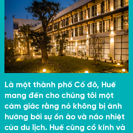
Là một thành phố Cố đô, Huế
mang đến cho chúng tôi một
cảm giác rằng nó không bị ảnh
hưởng bởi sự ồn ào và náo nhiệt
của du lịch. Huế cũng cổ kính và