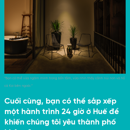
“Bạn có thể vừa ngâm mình trong bồn tắm, vừa nhìn thấy cảnh núi non và hồ
cá Koi bên ngoài.”
Cuối cùng, bạn có thể sắp xếp
một hành trình 24 giờ ở Huế để
khiến chúng tôi yêu thành phố