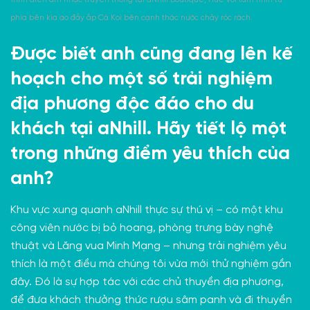
phía bên kia ao đầy ắp Cá Koi bên cạnh thác nước chảy róc rách.
Được biết anh cũng đang lên kế
hoạch cho một số trải nghiệm
địa phương độc đáo cho du
khách tại aNhill. Hãy tiết lộ một
trong những điểm yêu thích của
anh?
Khu vực xung quanh aNhill thực sự thú vị – có một khu
công viên nước bị bỏ hoang, phòng trưng bày nghệ
thuật và
Lăng vua Minh Mạng
– nhưng trải nghiệm yêu
thích là một điều mà chúng tôi vừa mới thử nghiệm gần
đây. Đó là sự hợp tác với các chủ thuyền địa phương,
để đưa khách thưởng thức rượu sâm panh và đi thuyền