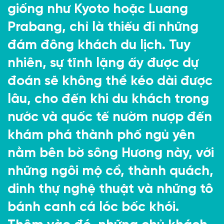
giống như Kyoto hoặc Luang
Prabang, chỉ là thiếu đi những
đám đông khách du lịch. Tuy
nhiên, sự tĩnh lặng ấy được dự
đoán sẽ không thể kéo dài được
lâu, cho đến khi du khách trong
nước và quốc tế nườm nượp đến
khám phá thành phố ngủ yên
nằm bên bờ sông Hương này, với
những ngôi mộ cổ, thành quách,
dinh thự nghệ thuật và những tô
bánh canh cá lóc bốc khói.