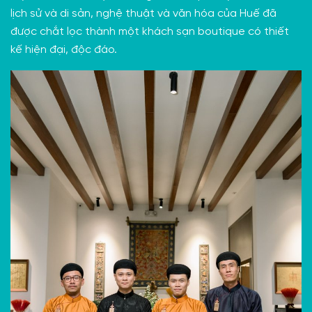
lịch sử và di sản, nghệ thuật và văn hóa của Huế
đã
được chắt lọc thành một khách sạn boutique có thiết
kế hiện đại, độc đáo.