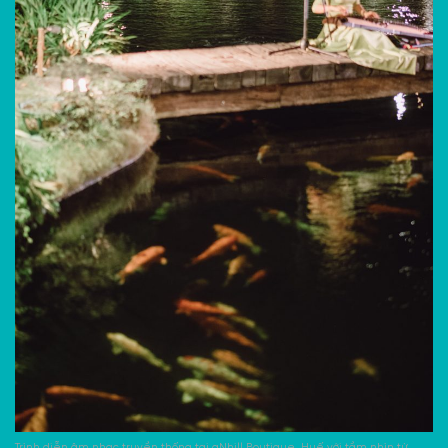
Trình diễn âm nhạc truyền thống tại aNhill Boutique, Huế với tầm nhìn từ