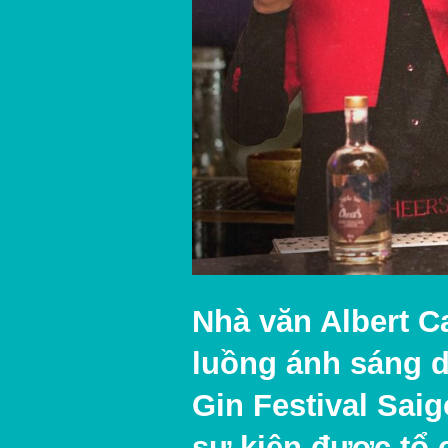
Nhà văn Albert C
luồng ánh sáng d
Gin Festival Sai
sự kiện được tổ 