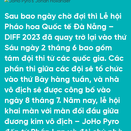
Sau bao ngày chờ đợi thì Lễ hội
Pháo hoa Quốc tế Đà Nẵng –
DIFF 2023 đã quay trở lại
vào thứ
Sáu ngày 2 tháng 6
bao gồm
tám đội thi từ các quốc gia. Các
phần thi giữa các đội sẽ tổ chức
vào thứ Bảy hàng tuần, và nhà
vô địch sẽ được công bố vào
ngày 8 tháng 7. N
ăm nay, lễ hội
khai màn với màn đối đầu giữa
đương kim vô địch – JoHo Pyro