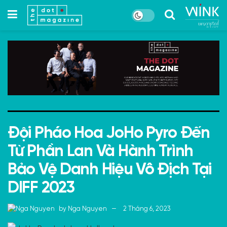
Đội Pháo Hoa JoHo Pyro Đến
Từ Phần Lan Và Hành Trình
Bảo Vệ Danh Hiệu Vô Địch Tại
DIFF 2023
by
Nga Nguyen
2 Tháng 6, 2023