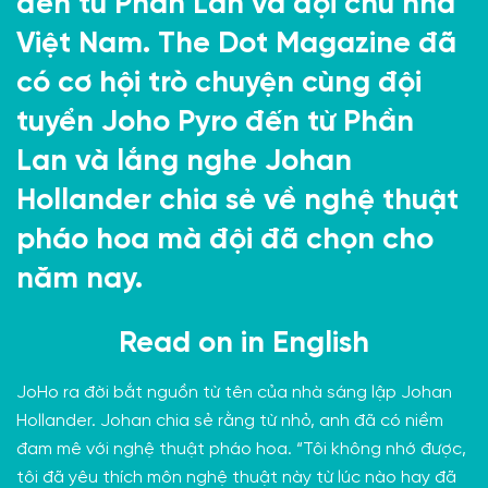
đến từ Phần Lan và đội chủ nhà
Việt Nam. The Dot Magazine đã
có cơ hội trò chuyện cùng đội
tuyển Joho Pyro đến từ Phần
Lan và lắng nghe Johan
Hollander chia sẻ về nghệ thuật
pháo hoa
mà đội đã chọn cho
năm nay.
Read on in
English
JoHo ra đời bắt nguồn từ tên của nhà sáng lập Johan
Hollander. Johan chia sẻ rằng từ nhỏ, anh đã có niềm
đam mê với nghệ thuật pháo hoa. “Tôi không nhớ được,
tôi đã yêu thích môn nghệ thuật này từ lúc nào hay đã