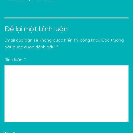
Để lại một bình luận
Email của bạn sẽ không được hiển thị công khai.
Các trường
*
bắt buộc được đánh dấu
*
Bình luận