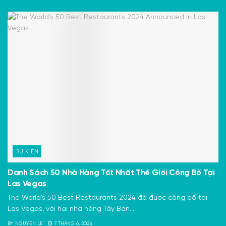
SỰ KIỆN
Danh Sách 50 Nhà Hàng Tốt Nhất Thế Giới Công Bố Tại
Las Vegas
The World's 50 Best Restaurants 2024 đã được công bố tại
Las Vegas, với hai nhà hàng Tây Ban...
BY
NGUYEN LE
7 THÁNG 6, 2024