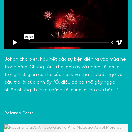
Johan cho biết, hầu hết các sự kiện diễn ra vào mùa hè
trong năm. Chúng tôi tự hỏi anh ấy và nhóm sẽ làm gì
trong thời gian còn lại của năm. Và thật sự bất ngờ với
câu trả lời của anh ấy. “Ồ, điều đó có thể gây ngạc
nhiên nhưng thực ra chúng tôi cũng là lính cứu hỏa…”
Related
Posts