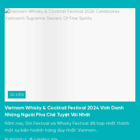
SỰ KIỆN
Vietnam Whisky & Cocktail Festival 2024 Vinh Danh
Những Người Pha Chế Tuyệt Vời Nhất
Năm nay, Gin Festival và Whisky Festival đã hợp nhất thành
một sự kiện hoành tráng duy nhất: Vietnam...
BY
NGUYEN LE
4 THÁNG 6, 2024