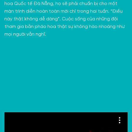
hoa Quốc tế Đà Nẵng
, họ sẽ phải chuẩn bị cho một
màn trình diễn hoàn toàn mới chỉ trong hai tuần. “Điều
này thật không dễ dàng”. Cuộc sống của những đội
tham gia bắn pháo hoa thật sự không hào nhoáng như
mọi người vẫn nghĩ.