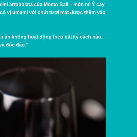
lini arrabbiata của Mosto Bali – món mì Ý cay
 có vị umami với chút tươi mát được thêm vào
n ăn không hoạt động theo bất kỳ cách nào,
và độc đáo.”