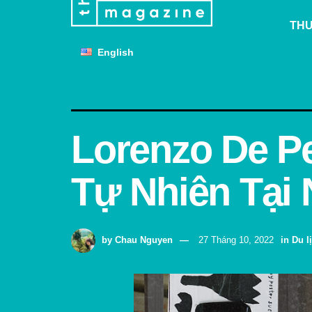
THƯ
English
Lorenzo De P
Tự Nhiên Tại 
by
Chau Nguyen
27 Tháng 10, 2022
in
Du l