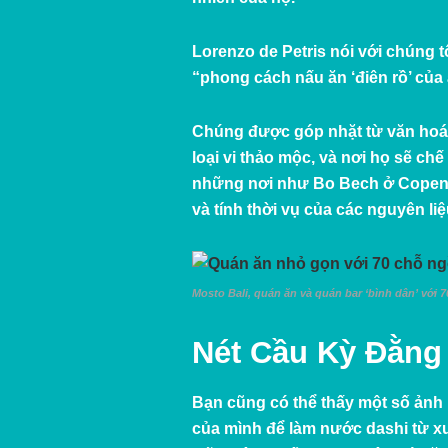
Lorenzo de Petris nói với chúng t
“phong cách nấu ăn ‘điên rồ’ của
Chúng được góp nhặt từ văn hoá 
loại vi thảo mộc, và nơi họ sẽ ch
những nơi như
Bo Bech
ở Copen
và tính thời vụ của các nguyên liệ
Mosto Bali, quán ăn và quán bar ‘bình dân’ với 
Nét Cầu Kỳ Đằn
Bạn cũng có thể thấy một số ảnh 
của mình để làm nước dashi từ xư