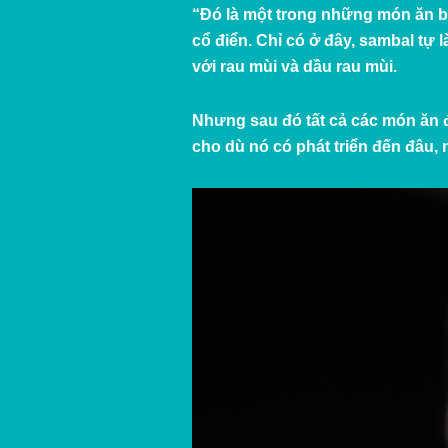
“Đó là một trong những món ăn bán
cổ điển. Chỉ có ở đây, sambal tự
với rau mùi và dầu rau mùi.
Nhưng sau đó tất cả các món ăn đ
cho dù nó có phát triển đến đâu,