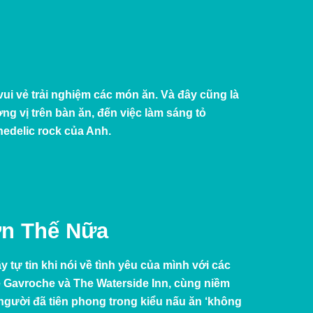
ui vẻ trải nghiệm các món ăn. Và đây cũng là
g vị trên bàn ăn, đến việc làm sáng tỏ
edelic rock của Anh.
ơn Thế Nữa
 tự tin khi nói về tình yêu của mình với các
 Gavroche
và
The Waterside Inn
, cùng niềm
 người đã tiên phong trong kiểu nấu ăn ‘không