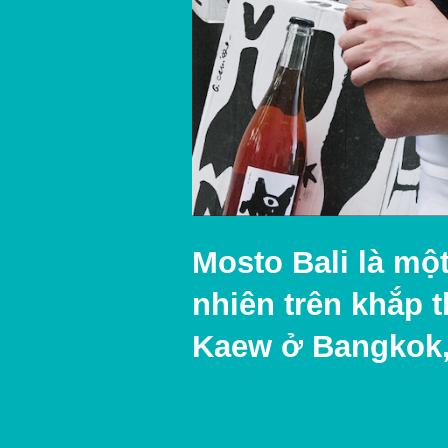
Mosto Bali là mộ
nhiên trên khắp t
Kaew ở Bangkok, đ