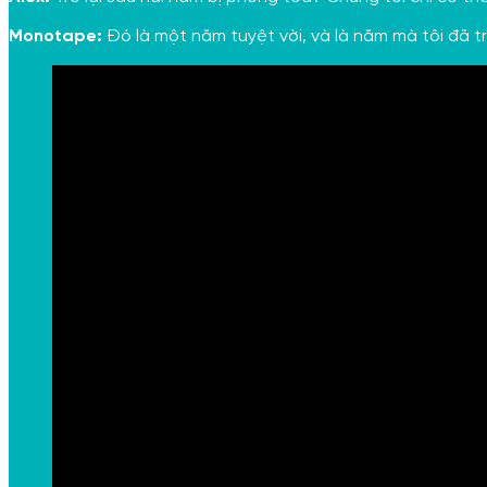
Monotape:
Đó là một năm tuyệt vời, và là năm mà tôi đã tr