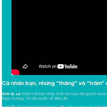
Cá nhân bạn, những “thăng” và “trầm” 
Vinh Q. Le:
Điểm nổi bật chắc chắn là hoạt động kinh doanh 
Ngọc Sương. Tôi vẫn buồn về điều đó.