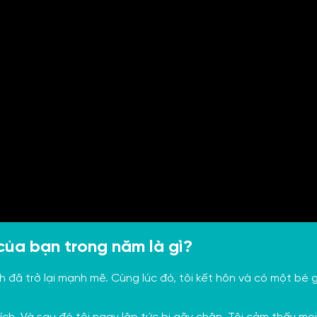
của bạn trong năm là gì?
đã trở lại mạnh mẽ. Cùng lúc đó, tôi kết hôn và có một bé gá