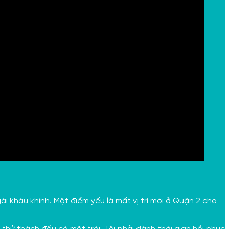
i kháu khỉnh. Một điểm yếu là mất vị trí mới ở Quận 2 cho