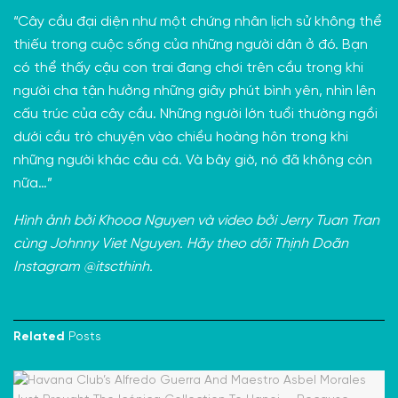
“Cây cầu đại diện như một chứng nhân lịch sử không thể
thiếu trong cuộc sống của những người dân ở đó. Bạn
có thể thấy cậu con trai đang chơi trên cầu trong khi
người cha tận hưởng những giây phút bình yên, nhìn lên
cấu trúc của cây cầu. Những người lớn tuổi thường ngồi
dưới cầu trò chuyện vào chiều hoàng hôn trong khi
những người khác câu cá. Và bây giờ, nó đã không còn
nữa…”
Hình ảnh bởi Khooa Nguyen và video bởi Jerry Tuan Tran
cùng Johnny Viet Nguyen.
Hãy theo dõi Thịnh Doãn
Instagram
@itscthinh
.
Related
Posts