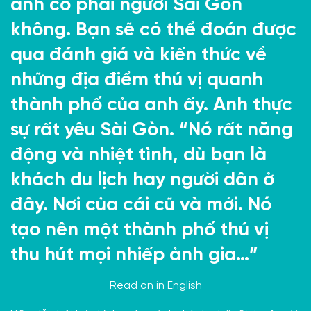
anh có phải người Sài Gòn
không. Bạn sẽ có thể đoán được
qua đánh giá và kiến thức về
những địa điểm thú vị quanh
thành phố của anh ấy. Anh thực
sự rất yêu Sài Gòn. “Nó rất năng
động và nhiệt tình, dù bạn là
khách du lịch hay người dân ở
đây. Nơi của cái cũ và mới. Nó
tạo nên một thành phố thú vị
thu hút mọi nhiếp ảnh gia…”
Read on in
English