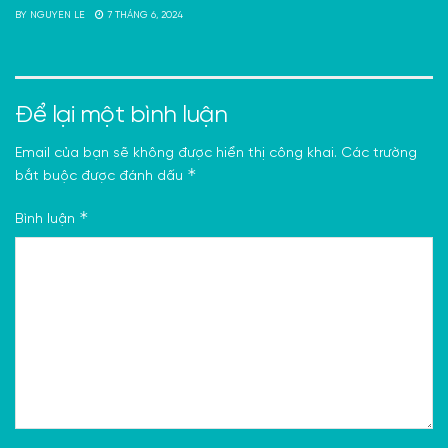
BY
NGUYEN LE
7 THÁNG 6, 2024
Để lại một bình luận
Email của bạn sẽ không được hiển thị công khai.
Các trường
*
bắt buộc được đánh dấu
*
Bình luận