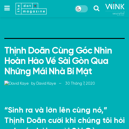
Thịnh Doãn Cùng Góc Nhìn
Hoàn Hảo Về Sài Gòn Qua
Những Mái Nhà Bí Mật
by
David Kaye
30 Tháng 7, 2020
“Sinh ra và lớn lên cùng nó,”
Thịnh Doãn
cười khi chúng tôi hỏi