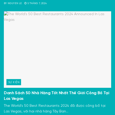
BY
NGUYEN LE
5 THÁNG 7, 2024
SỰ KIỆN
Danh Sách 50 Nhà Hàng Tốt Nhất Thế Giới Công Bố Tại
Las Vegas
The World's 50 Best Restaurants 2024 đã được công bố tại
Las Vegas, với hai nhà hàng Tây Ban...