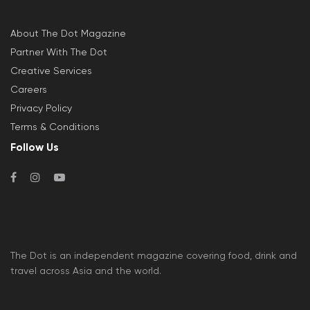
About The Dot Magazine
Partner With The Dot
Creative Services
Careers
Privacy Policy
Terms & Conditions
Follow Us
The Dot is an independent magazine covering food, drink and
travel across Asia and the world.