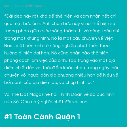
giới thiệu tác phẩm của anh.
“Cái đẹp này rất khó để thể hiện và cảm nhận hết chỉ
qua một bức ảnh. Anh chọn bức này vì nó thể hiện sự
tương phản giữa cuộc sống thành thị và nông thôn chỉ
trong một khung hình. Nó là một câu chuyện về Việt
Nam, một nền kinh tế nông nghiệp phát triển theo
hướng đi hiện đại hơn. Nó cũng phần nào thể hiện
phong cách làm việc của anh. Tập trung vào một địa
điểm nhiều lần với thời điểm khác nhau trong ngày; nói
chuyện với người dân địa phương nhiều hơn để hiểu về
bối cảnh của địa điểm đó, và chụp hình lại.”
Và The Dot Magazine hỏi Thịnh Doãn về ba bức hình
của Sài Gòn có ý nghĩa nhất đối với anh…
#1 Toàn Cảnh Quận 1